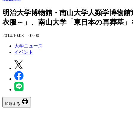
明治大学博物館・南山大学人類学博物館
衣服～」、南山大学「東日本の再葬墓」
2014.10.03 07:00
大学ニュース
イベント
print
印刷する