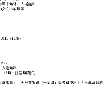
 会期中無休、入場無料
の女性の衣服等
3111（代表）
B1）
半 入場無料
13時～16時半は臨時閉館）
群馬県）、天神前遺跡（千葉県）等各遺跡出土の再葬墓資料