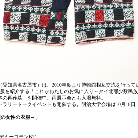
愛知県名古屋市）は、2010年度より博物館相互交流を行っ
衣服を紹介する「これがわたしのお気に入り～タイ北部少数民族
本の再葬墓」を開催中。両展示会とも入場無料。
リートークイベントも開催する。明治大学会場は10月18日（
族の女性の衣服～」
デミーコモンB2）