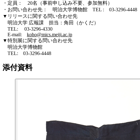
・定員： 20名（事前申し込み不要、参加無料）
・お問い合わせ先： 明治大学博物館 TEL : 03-3296-4448
▼リリースに関する問い合わせ先
明治大学 広報課 担当：角田（かくだ）
TEL: 03-3296-4330
E-mail:
koho@mics.meiji.ac.jp
▼特別展に関する問い合わせ先
明治大学博物館
TEL: 03-3296-4448
添付資料