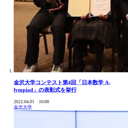
金沢大学コンテスト第4回「日本数学 A-
lympiad」の表彰式を挙行
2022.04.01 10:00
金沢大学