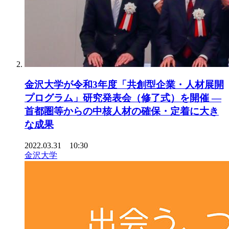
金沢大学が令和3年度「共創型企業・人材展開
プログラム」研究発表会（修了式）を開催 —
首都圏等からの中核人材の確保・定着に大き
な成果
2022.03.31 10:30
金沢大学