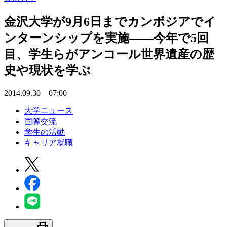
金沢大学が9月6日までカンボジアでイ
ンターンシップを実施――今年で5回
目、学生らがアンコール世界遺産の歴
史や現状を学ぶ
2014.09.30 07:00
大学ニュース
国際交流
学生の活動
キャリア就職
print