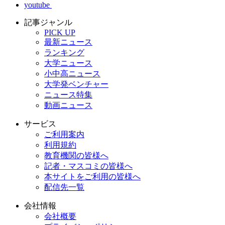
youtube
記事ジャンル
PICK UP
最新ニュース
ランキング
大学ニュース
小中高ニュース
大学発ベンチャー
ニュース特集
動画ニュース
サービス
ご利用案内
利用規約
教育機関の皆様へ
記者・マスコミの皆様へ
本サイトをご利用の皆様へ
配信先一覧
会社情報
会社概要