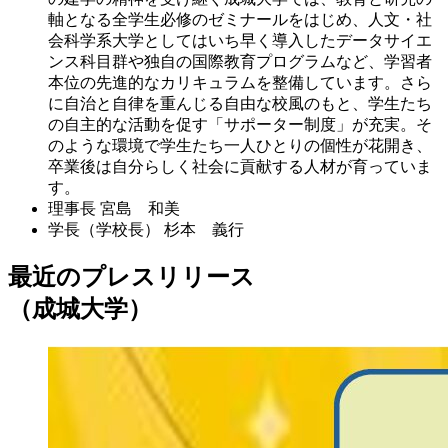
軸となる全学生必修のゼミナールをはじめ、人文・社
会科学系大学としてはいち早く導入したデータサイエ
ンス科目群や独自の国際教育プログラムなど、学習者
本位の先進的なカリキュラムを整備しています。さら
に自治と自律を重んじる自由な校風のもと、学生たち
の自主的な活動を促す「サポーター制度」が充実。そ
のような環境で学生たち一人ひとりの個性が花開き、
卒業後は自分らしく社会に貢献する人材が育っていま
す。
理事長
宮島 和美
学長（学校長）
杉本 義行
最近のプレスリリース
（成城大学）