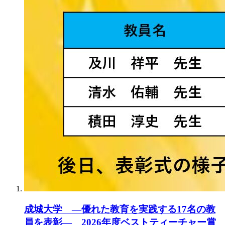
成城大学 ―優れた教育を実践する17名の教
員を表彰― 2026年度ベストティーチャー賞