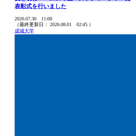
表彰式を行いました
2026.07.30 11:00
（最終更新日：
2026.08.01 02:45
）
成城大学