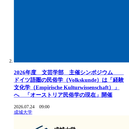
2026年度 文芸学部 主催シンポジウム
ドイツ語圏の民俗学（Volkskunde）は「経験
文化学（Empirische Kulturwissenschaft）」
へ 「オーストリア民俗学の現在」開催
2026.07.24 09:00
成城大学