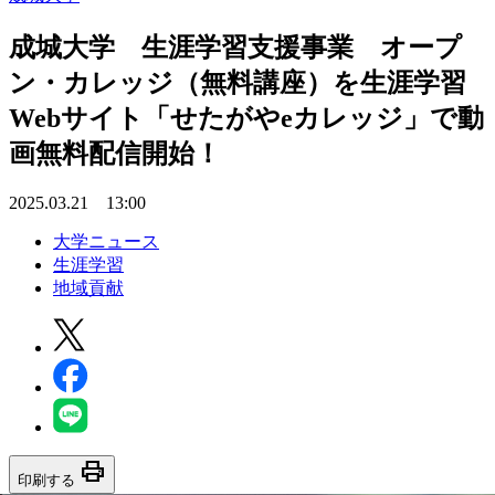
成城大学 生涯学習支援事業 オープ
ン・カレッジ（無料講座）を生涯学習
Webサイト「せたがやeカレッジ」で動
画無料配信開始！
2025.03.21 13:00
大学ニュース
生涯学習
地域貢献
print
印刷する