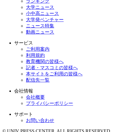
ランキング
大学ニュース
小中高ニュース
大学発ベンチャー
ニュース特集
動画ニュース
サービス
ご利用案内
利用規約
教育機関の皆様へ
記者・マスコミの皆様へ
本サイトをご利用の皆様へ
配信先一覧
会社情報
会社概要
プライバシーポリシー
サポート
お問い合わせ
© UNIV PRESS CENTER. ALL RIGHTS RESERVED.