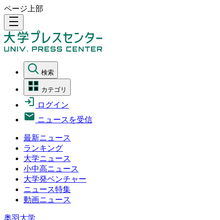
ページ上部
density_medium
検索
カテゴリ
ログイン
ニュースを受信
最新ニュース
ランキング
大学ニュース
小中高ニュース
大学発ベンチャー
ニュース特集
動画ニュース
奥羽大学