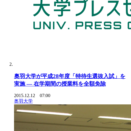
奥羽大学が平成28年度「特待生選抜入試」を
実施 — 在学期間の授業料を全額免除
2015.12.12 07:00
奥羽大学