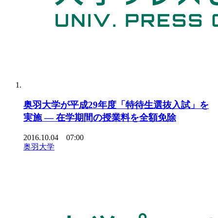
奥羽大学が平成29年度「特待生選抜入試」を
実施 — 在学期間の授業料を全額免除
2016.10.04 07:00
奥羽大学