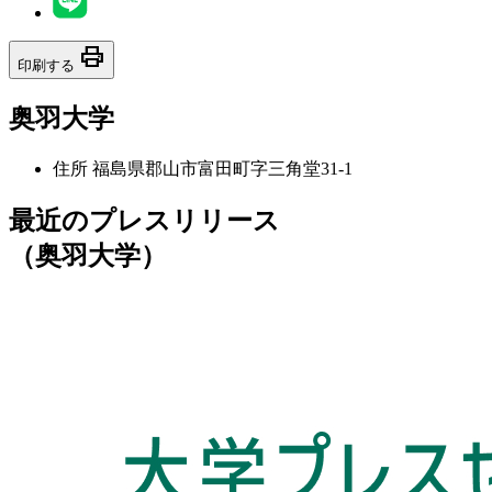
print
印刷する
奥羽大学
住所
福島県郡山市富田町字三角堂31-1
最近のプレスリリース
（奥羽大学）