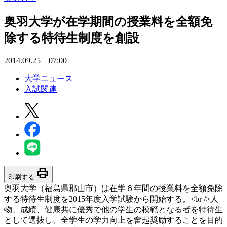
奥羽大学が在学期間の授業料を全額免
除する特待生制度を創設
2014.09.25 07:00
大学ニュース
入試関連
print
印刷する
奥羽大学（福島県郡山市）は在学６年間の授業料を全額免除
する特待生制度を2015年度入学試験から開始する。<br />人
物、成績、健康共に優秀で他の学生の模範となる者を特待生
として選抜し、全学生の学力向上を奮起奨励することを目的