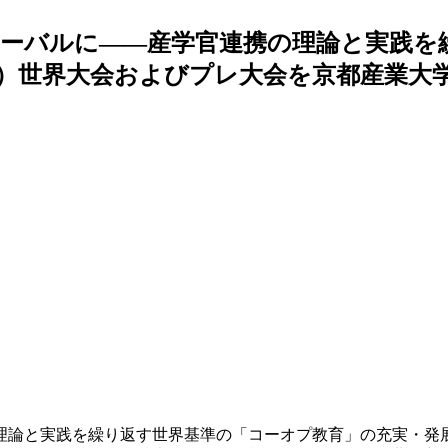
ーバルに――産学官連携の理論と実践を
会）世界大会およびプレ大会を京都産業大
論と実践を繰り返す世界基準の「コーオプ教育」の充実・発展お