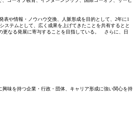
育成のプログラムで、コーオプ教育、インターンシップ、国際コーオプ、サービ
例発表や情報・ノウハウ交換、人脈形成を目的として、2年に1
なシステムとして、広く成果を上げてきたことを共有するとと
Eの更なる発展に寄与することを目指している。 さらに、日
に興味を持つ企業・行政・団体、キャリア形成に強い関心を持