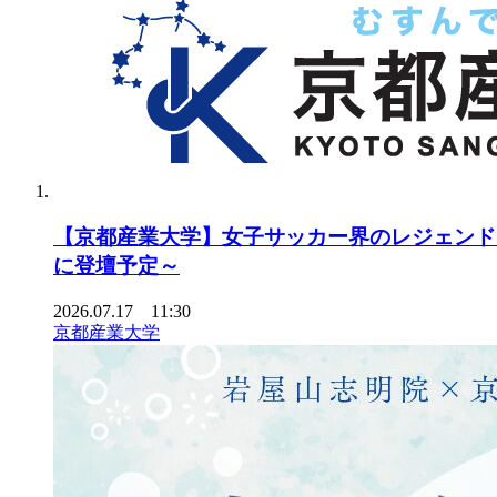
【京都産業大学】女子サッカー界のレジェンド
に登壇予定～
2026.07.17 11:30
京都産業大学