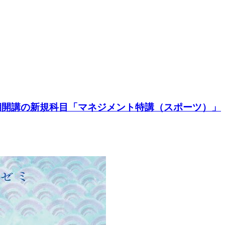
期開講の新規科目「マネジメント特講（スポーツ）」