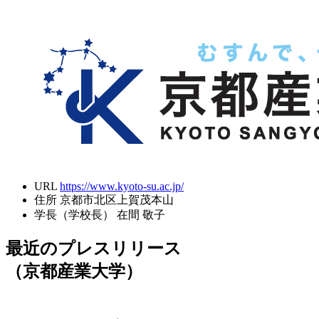
URL
https://www.kyoto-su.ac.jp/
住所
京都市北区上賀茂本山
学長（学校長）
在間 敬子
最近のプレスリリース
（京都産業大学）