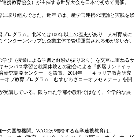
学連携教育協会）が主催する世界大会を日本で初めて開催。
育に取り組んできた。近年では、産学官連携の理論と実践を繰
プログラム。北米では100年以上の歴史があり、人材育成に
のインターンシップは企業主体で管理運営される形が多いが、
内の学び（授業による学習と経験の振り返り）を交互に重ねるサ
ン・キャンパス学習と就業体験との融合による『多層サンドイッ
育研究開発センター」を設置。2014年 「キャリア教育研究
コーオプ教育プログラム「むすびわざコーオプセミナー」を開
名が受講している。限られた学部や教科ではなく、全学的な展
一の国際機関。WACEが標榜する産学連携教育は、