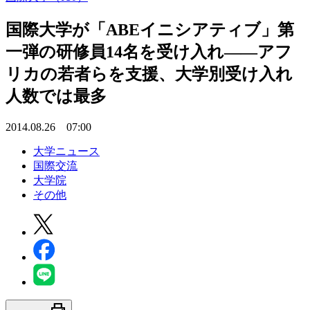
国際大学が「ABEイニシアティブ」第
一弾の研修員14名を受け入れ――アフ
リカの若者らを支援、大学別受け入れ
人数では最多
2014.08.26 07:00
大学ニュース
国際交流
大学院
その他
print