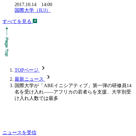
2017.10.14 14:00
国際大学（IUJ）
すべてを見る
chevron_forward
TOPページ
chevron_forward
最新ニュース
国際大学が「ABEイニシアティブ」第一弾の研修員14
名を受け入れ――アフリカの若者らを支援、大学別受
け入れ人数では最多
ニュースを受信