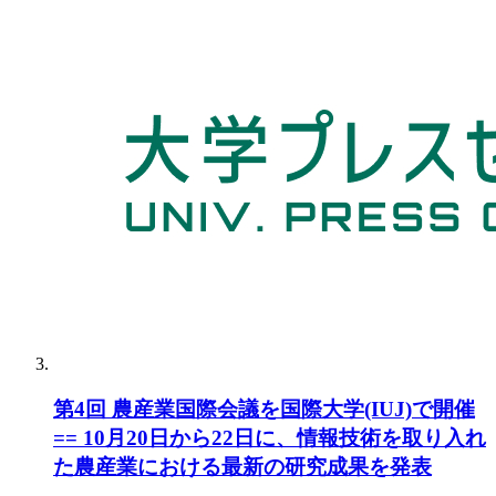
第4回 農産業国際会議を国際大学(IUJ)で開催
== 10月20日から22日に、情報技術を取り入れ
た農産業における最新の研究成果を発表