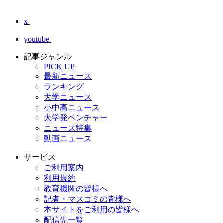
x
youtube
記事ジャンル
PICK UP
最新ニュース
ランキング
大学ニュース
小中高ニュース
大学発ベンチャー
ニュース特集
動画ニュース
サービス
ご利用案内
利用規約
教育機関の皆様へ
記者・マスコミの皆様へ
本サイトをご利用の皆様へ
配信先一覧