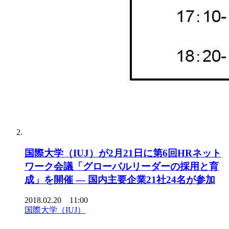
国際大学（IUJ）が2月21日に第6回HRネット
ワーク会議「グローバルリーダーの採用と育
成」を開催 — 国内主要企業21社24名が参加
2018.02.20 11:00
国際大学（IUJ）