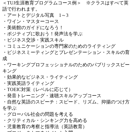
＜TUJ生涯教育プログラムコース例＞ ※クラスはすべて英
語で行われます。
・アートとデジタル写真 1～3
・ワイン・マスターコース
・美術館のガイドになろう！
・ポジティブに歌おう！発声法を学ぶ
・ビジネス交渉・実践スキル
・コミュニケーションの専門家のためのライティング
・ビジネスミーティングとプレゼンテーション・スキルの育
成
・ワーキングプロフェッショナルのためのパブリックスピー
キング
・効果的なビジネス・ライティング
・実践英語ライティング
・TOEIC対策（レベルに応じて）
・発音トレーニング・速聴スキルアップコース
・自然な英語のスピーチ：スピード、リズム、抑揚のつけ方
を学ぶ
・グローバル社会の問題を考える
・クリティカル・シンキング力を高める
・児童教育の考察と指導法（英語教育）