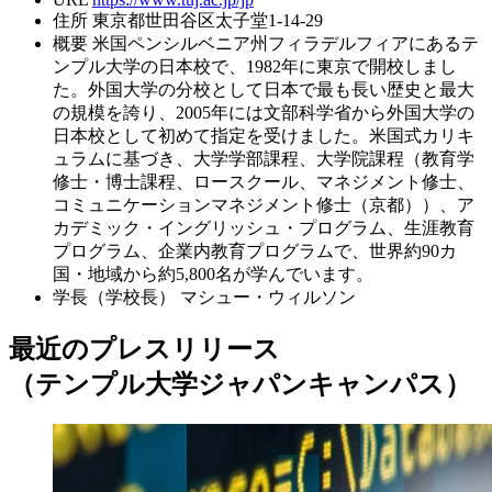
住所
東京都世田谷区太子堂1-14-29
概要
米国ペンシルベニア州フィラデルフィアにあるテ
ンプル大学の日本校で、1982年に東京で開校しまし
た。外国大学の分校として日本で最も長い歴史と最大
の規模を誇り、2005年には文部科学省から外国大学の
日本校として初めて指定を受けました。米国式カリキ
ュラムに基づき、大学学部課程、大学院課程（教育学
修士・博士課程、ロースクール、マネジメント修士、
コミュニケーションマネジメント修士（京都））、ア
カデミック・イングリッシュ・プログラム、生涯教育
プログラム、企業内教育プログラムで、世界約90カ
国・地域から約5,800名が学んでいます。
学長（学校長）
マシュー・ウィルソン
最近のプレスリリース
（テンプル大学ジャパンキャンパス）