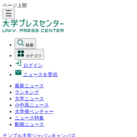
ページ上部
density_medium
検索
カテゴリ
ログイン
ニュースを受信
最新ニュース
ランキング
大学ニュース
小中高ニュース
大学発ベンチャー
ニュース特集
動画ニュース
テンプル大学ジャパンキャンパス