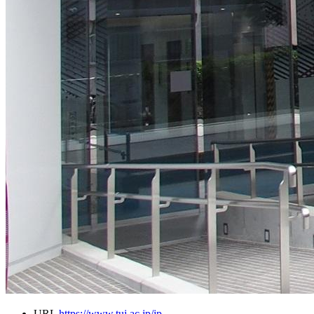
URL
https://www.tuj.ac.jp/jp