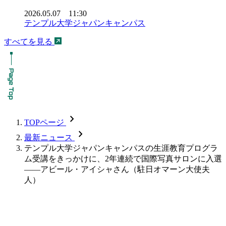
2026.05.07 11:30
テンプル大学ジャパンキャンパス
すべてを見る
chevron_forward
TOPページ
chevron_forward
最新ニュース
テンプル大学ジャパンキャンパスの生涯教育プログラ
ム受講をきっかけに、2年連続で国際写真サロンに入選
――アビール・アイシャさん（駐日オマーン大使夫
人）