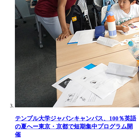
テンプル大学ジャパンキャンパス、100％英語
の夏へー東京・京都で短期集中プログラム開
催