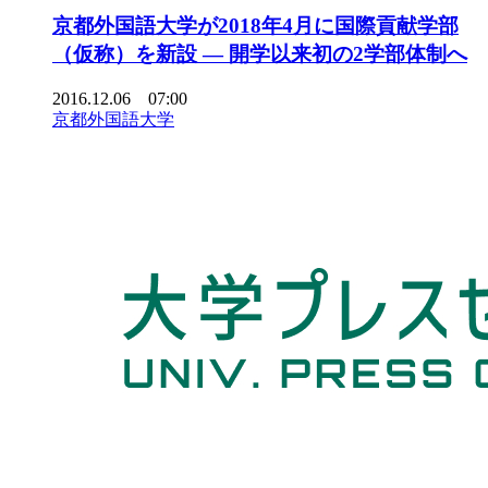
京都外国語大学が2018年4月に国際貢献学部
（仮称）を新設 — 開学以来初の2学部体制へ
2016.12.06 07:00
京都外国語大学