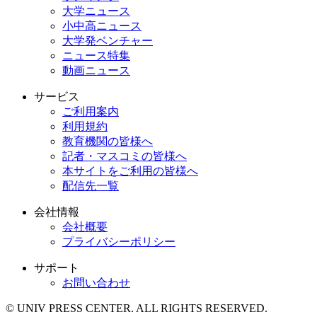
大学ニュース
小中高ニュース
大学発ベンチャー
ニュース特集
動画ニュース
サービス
ご利用案内
利用規約
教育機関の皆様へ
記者・マスコミの皆様へ
本サイトをご利用の皆様へ
配信先一覧
会社情報
会社概要
プライバシーポリシー
サポート
お問い合わせ
© UNIV PRESS CENTER. ALL RIGHTS RESERVED.