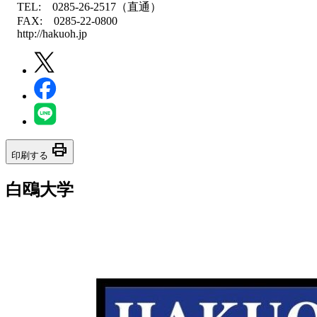
TEL: 0285-26-2517（直通）
FAX: 0285-22-0800
http://hakuoh.jp
print
印刷する
白鴎大学