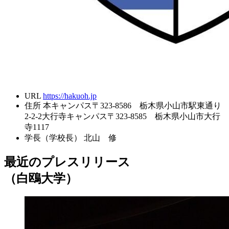
URL
https://hakuoh.jp
住所
本キャンパス〒323-8586 栃木県小山市駅東通り
2-2-2大行寺キャンパス〒323-8585 栃木県小山市大行
寺1117
学長（学校長）
北山 修
最近のプレスリリース
（白鴎大学）