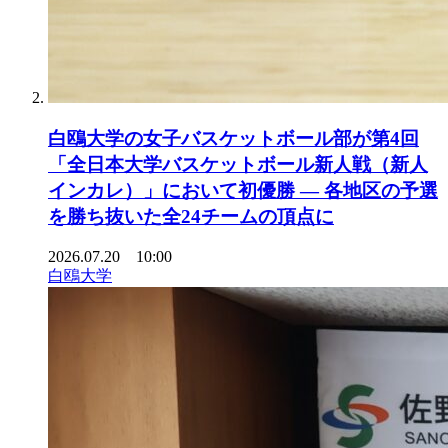
白鴎大学の女子バスケットボール部が第4回
「全日本大学バスケットボール新人戦（新人
インカレ）」において初優勝 ― 各地区の予選
を勝ち抜いた全24チームの頂点に
2026.07.20 10:00
白鴎大学