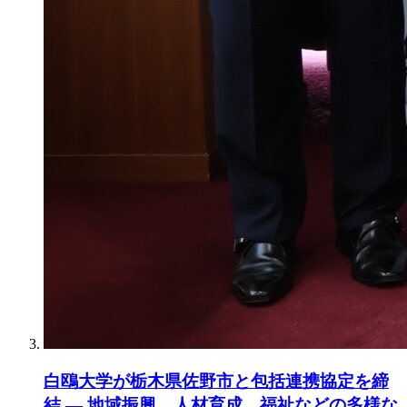
白鴎大学が栃木県佐野市と包括連携協定を締
結 ― 地域振興、人材育成、福祉などの多様な