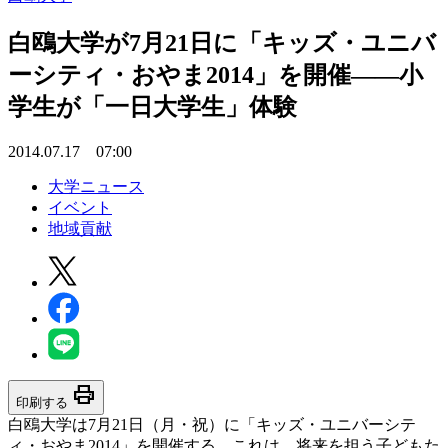
白鴎大学が7月21日に「キッズ・ユニバ
ーシティ・おやま2014」を開催――小
学生が「一日大学生」体験
2014.07.17 07:00
大学ニュース
イベント
地域貢献
print
印刷する
白鴎大学は7月21日（月・祝）に「キッズ・ユニバーシテ
ィ・おやま2014」を開催する。これは、将来を担う子どもた