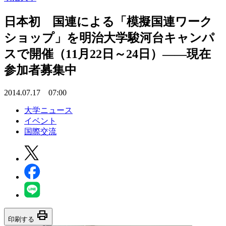
日本初 国連による「模擬国連ワーク
ショップ」を明治大学駿河台キャンパ
スで開催（11月22日～24日）――現在
参加者募集中
2014.07.17 07:00
大学ニュース
イベント
国際交流
print
印刷する