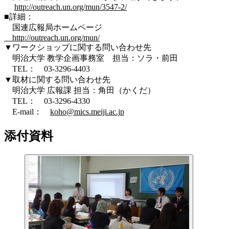
http://outreach.un.org/mun/3547-2/
■詳細：
国連広報局ホームページ
http://outreach.un.org/mun/
▼ワークショップに関する問い合わせ先
明治大学 教学企画事務室 担当：ソラ・前田
TEL： 03-3296-4403
▼取材に関する問い合わせ先
明治大学 広報課 担当：角田（かくだ）
TEL： 03-3296-4330
E-mail：
koho@mics.meiji.ac.jp
添付資料