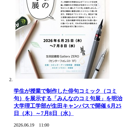
学生が授業で制作した俳句コミック（コミ
句）を展示する「みんなのコミ句展」を明治
大学理工学部が生田キャンパスで開催 6月25
日（木）～7月8日（水）
2026.06.19 11:00