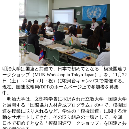
明治大学は国連と共催で、日本で初めてとなる「模擬国連ワ
ークショップ（MUN Workshop in Tokyo Japan）」を、11月22
日（土）～24日（月・祝）に駿河台キャンパスで開催する。
現在、国連広報局(DPI)のホームページ上で参加者を募集
中。
明治大学は、文部科学省に採択された立教大学・国際大学
と展開する「国際協力人材育成プログラム」の中で、模擬国
連を授業に取り入れるなど、学生の「模擬国連」に関する活
動をサポートしてきた。その取り組みの一環として、今回、
日本で初めてとなる「模擬国連ワークショップ」を国連と共