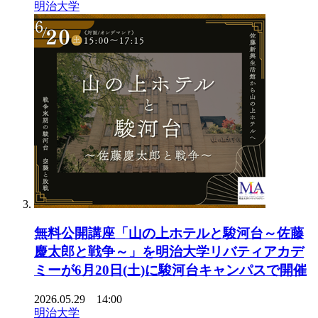
明治大学
無料公開講座「山の上ホテルと駿河台～佐藤
慶太郎と戦争～」を明治大学リバティアカデ
ミーが6月20日(土)に駿河台キャンパスで開催
2026.05.29 14:00
明治大学