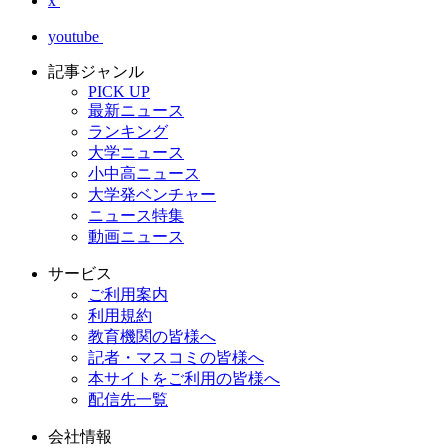
x
youtube
記事ジャンル
PICK UP
最新ニュース
ランキング
大学ニュース
小中高ニュース
大学発ベンチャー
ニュース特集
動画ニュース
サービス
ご利用案内
利用規約
教育機関の皆様へ
記者・マスコミの皆様へ
本サイトをご利用の皆様へ
配信先一覧
会社情報