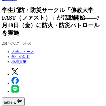
学生消防・防災サークル「佛教大学
FAST（ファスト）」が活動開始――7
月18日（金）に防火・防災パトロール
を実施
2014.07.17 07:00
大学ニュース
学生の活動
地域貢献
print
印刷する