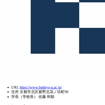
URL
https://www.bukkyo-u.ac.jp/
住所
京都市北区紫野北花ノ坊町96
学長（学校長）
佐藤 和順