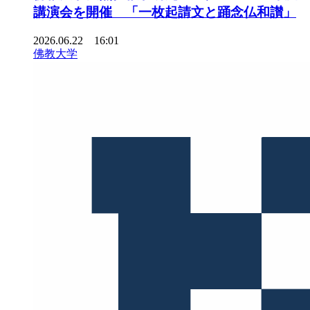
講演会を開催 「一枚起請文と踊念仏和讃」
2026.06.22 16:01
佛教大学