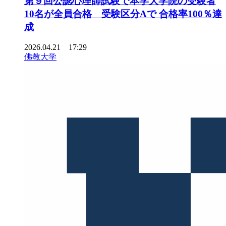
第９回公認心理師試験で本学大学院の受験者
10名が全員合格 受験区分Aで 合格率100％達
成
2026.04.21 17:29
佛教大学