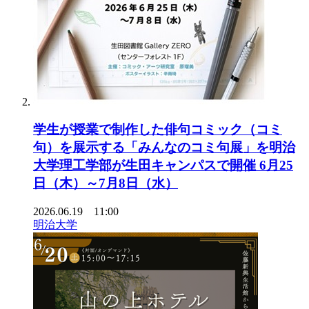
学生が授業で制作した俳句コミック（コミ
句）を展示する「みんなのコミ句展」を明治
大学理工学部が生田キャンパスで開催 6月25
日（木）～7月8日（水）
2026.06.19 11:00
明治大学