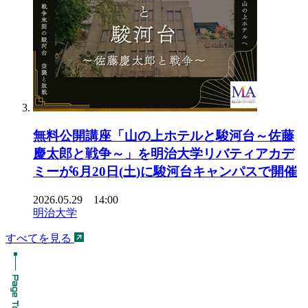
無料公開講座「山の上ホテルと駿河台～佐藤
慶太郎と戦争～」を明治大学リバティアカデ
ミーが6月20日(土)に駿河台キャンパスで開催
2026.05.29 14:00
明治大学
すべてを見る