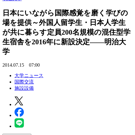
日本にいながら国際感覚を磨く学びの
場を提供～外国人留学生・日本人学生
が共に暮らす定員200名規模の混住型学
生宿舎を2016年に新設決定――明治大
学
2014.07.15 07:00
大学ニュース
国際交流
施設設備