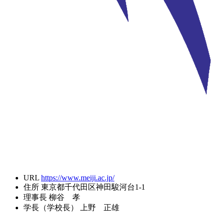
URL
https://www.meiji.ac.jp/
住所
東京都千代田区神田駿河台1-1
理事長
柳谷 孝
学長（学校長）
上野 正雄