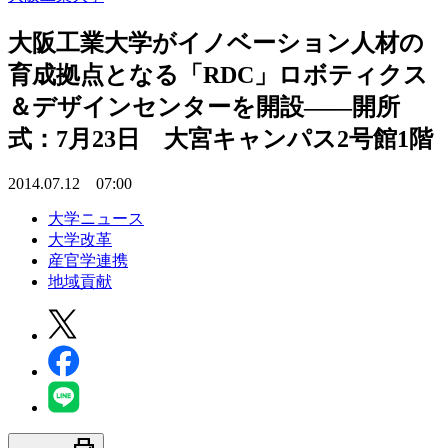
大阪工業大学がイノベーション人材の
育成拠点となる「RDC」ロボティクス
＆デザインセンターを開設――開所
式：7月23日 大宮キャンパス2号館1階
2014.07.12 07:00
大学ニュース
大学改革
産官学連携
地域貢献
print