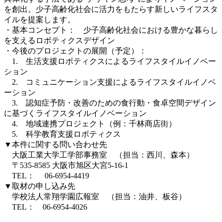
を創出。少子高齢化社会に活力をもたらす新しいライフスタ
イルを提案します。
・基本コンセプト： 少子高齢化社会における豊かな暮らし
を支えるロボティクスデザイン
・今後のプロジェクトの展開（予定）：
1. 生活支援ロボティクスによるライフスタイルイノベー
ション
2. コミュニケーション支援によるライフスタイルイノベ
ーション
3. 認知症予防・改善のための食行動・食卓空間デザイン
に基づくライフスタイルイノベーション
4. 地域連携プロジェクト（例：千林商店街）
5. 科学教育支援ロボティクス
▼本件に関する問い合わせ先
大阪工業大学工学部事務室 （担当：西川、森本）
〒535-8585 大阪市旭区大宮5-16-1
TEL： 06-6954-4419
▼取材の申し込み先
学校法人常翔学園広報室 （担当：油井、板谷）
TEL： 06-6954-4026