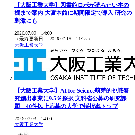
【大阪工業大学】図書館ロボが読みたい本の
棚まで案内 大宮本館に期間限定で導入 研究の
刺激にも
2026.07.09 14:00
（最終更新日：
2026.07.15 11:18
）
大阪工業大学
【大阪工業大学】AI for Science萌芽的挑戦研
究創出事業に9.5％採択 文科省公募の研究課
題、40件以上応募の大学で採択率トップ
2026.07.03 14:00
大阪工業大学