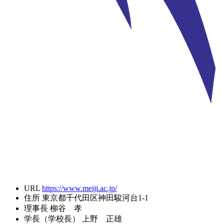
URL
https://www.meiji.ac.jp/
住所
東京都千代田区神田駿河台1-1
理事長
柳谷 孝
学長（学校長）
上野 正雄