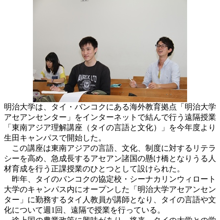
明治大学は、タイ・バンコクにある海外教育拠点「明治大学
アセアンセンター」をインターネットで結んで行う遠隔授業
「東南アジア理解講座（タイの言語と文化）」を今年度より
生田キャンパスで開始した。
この講座は東南アジアの言語、文化、制度に対するリテラ
シーを高め、急成長するアセアン諸国の懸け橋となりうる人
材育成を行う正課授業のひとつとして設けられた。
昨年、タイのバンコクの協定校・シーナカリンウィロート
大学のキャンパス内にオープンした「明治大学アセアンセン
ター」に勤務するタイ人教員が講師となり、タイの言語や文
化について週1回、遠隔で授業を行っている。