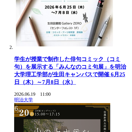
学生が授業で制作した俳句コミック（コミ
句）を展示する「みんなのコミ句展」を明治
大学理工学部が生田キャンパスで開催 6月25
日（木）～7月8日（水）
2026.06.19 11:00
明治大学