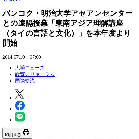
バンコク・明治大学アセアンセンター
との遠隔授業「東南アジア理解講座
（タイの言語と文化）」を本年度より
開始
2014.07.10 07:00
大学ニュース
教育カリキュラム
国際交流
print
印刷する