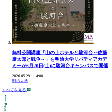
無料公開講座「山の上ホテルと駿河台～佐藤
慶太郎と戦争～」を明治大学リバティアカデ
ミーが6月20日(土)に駿河台キャンパスで開催
2026.05.29 14:00
明治大学
すべてを見る