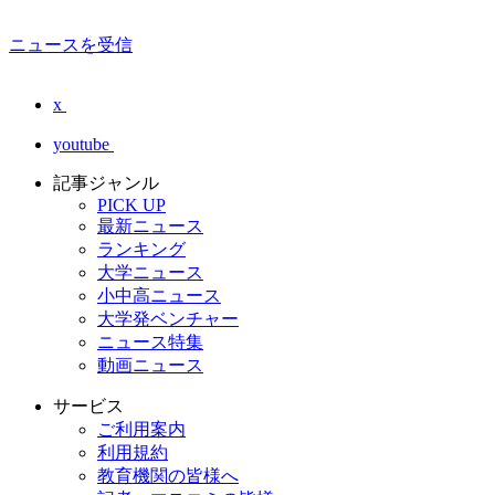
ニュースを受信
x
youtube
記事ジャンル
PICK UP
最新ニュース
ランキング
大学ニュース
小中高ニュース
大学発ベンチャー
ニュース特集
動画ニュース
サービス
ご利用案内
利用規約
教育機関の皆様へ