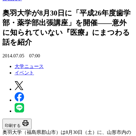
奥羽大学が8月30日に「平成26年度歯学
部・薬学部出張講座」を開催――意外
に知られていない『医療』にまつわる
話を紹介
2014.07.05 07:00
大学ニュース
イベント
print
印刷する
奥羽大学（福島県郡山市）は8月30日（土）に、山形市内の