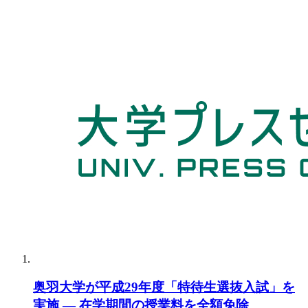
奥羽大学が平成29年度「特待生選抜入試」を
実施 — 在学期間の授業料を全額免除