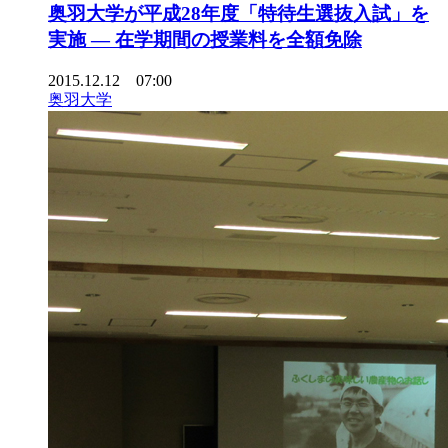
奥羽大学が平成28年度「特待生選抜入試」を
実施 — 在学期間の授業料を全額免除
2015.12.12 07:00
奥羽大学