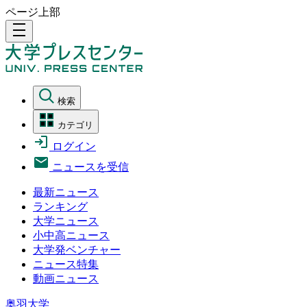
ページ上部
density_medium
検索
カテゴリ
ログイン
ニュースを受信
最新ニュース
ランキング
大学ニュース
小中高ニュース
大学発ベンチャー
ニュース特集
動画ニュース
奥羽大学