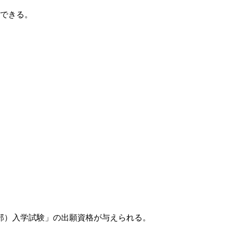
ドできる。
部）入学試験」の出願資格が与えられる。