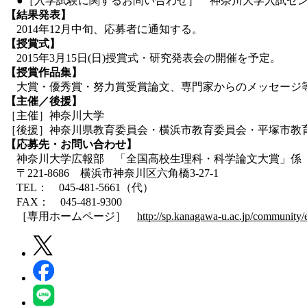
●［入学試験に関するお問い合わせ］ 神奈川大学入試センターＴＥ
【結果発表】
2014年12月中旬、応募者に通知する。
【授賞式】
2015年3月15日(日)授賞式・研究発表会の開催を予定。
【授賞作品集】
大賞・優秀賞・努力賞受賞論文、専門家からのメッセージ等
【主催／後援】
［主催］神奈川大学
［後援］神奈川県教育委員会・横浜市教育委員会・平塚市教
【応募先・お問い合わせ】
神奈川大学広報部 「全国高校生理科・科学論文大賞」係
〒221-8686 横浜市神奈川区六角橋3-27-1
TEL： 045-481-5661（代）
FAX： 045-481-9300
［専用ホームページ］
http://sp.kanagawa-u.ac.jp/community/