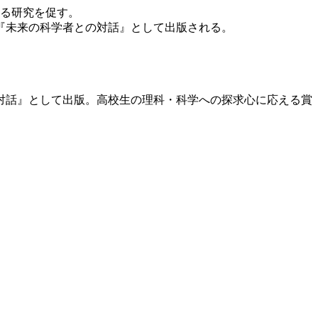
なる研究を促す。
『未来の科学者との対話』として出版される。
対話』として出版。高校生の理科・科学への探求心に応える賞