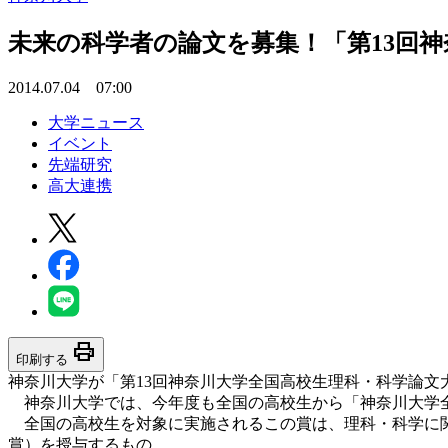
未来の科学者の論文を募集！「第13回
2014.07.04 07:00
大学ニュース
イベント
先端研究
高大連携
print
印刷する
神奈川大学が「第13回神奈川大学全国高校生理科・科学論
神奈川大学では、今年度も全国の高校生から「神奈川大学
全国の高校生を対象に実施されるこの賞は、理科・科学に関
賞）を授与するもの。