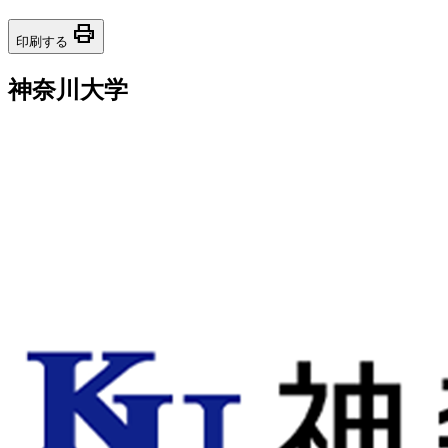
print
印刷する
神奈川大学