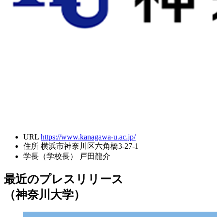
URL
https://www.kanagawa-u.ac.jp/
住所
横浜市神奈川区六角橋3-27-1
学長（学校長）
戸田龍介
最近のプレスリリース
（神奈川大学）