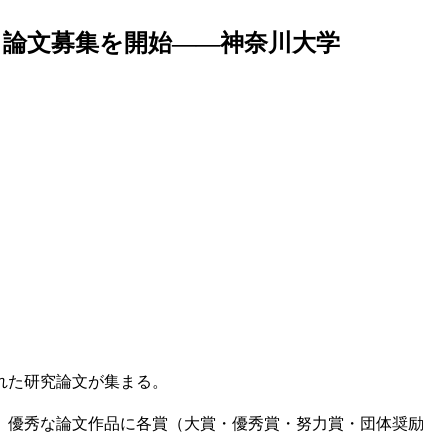
」論文募集を開始――神奈川大学
れた研究論文が集まる。
、優秀な論文作品に各賞（大賞・優秀賞・努力賞・団体奨励