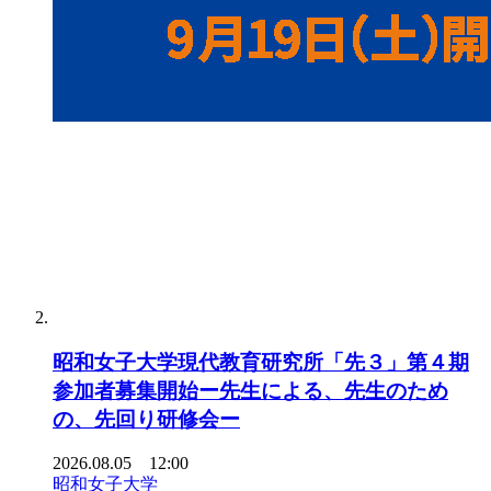
昭和女子大学現代教育研究所「先３」第４期
参加者募集開始ー先生による、先生のため
の、先回り研修会ー
2026.08.05 12:00
昭和女子大学