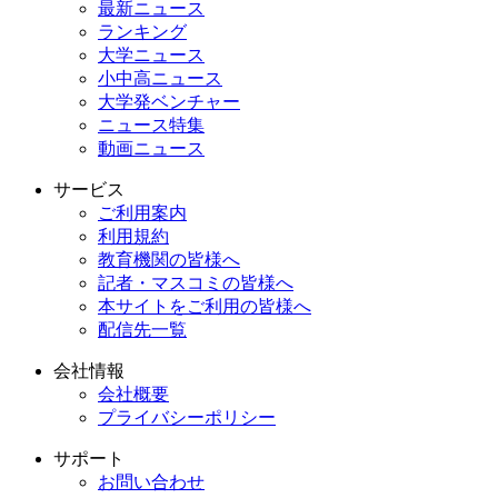
最新ニュース
ランキング
大学ニュース
小中高ニュース
大学発ベンチャー
ニュース特集
動画ニュース
サービス
ご利用案内
利用規約
教育機関の皆様へ
記者・マスコミの皆様へ
本サイトをご利用の皆様へ
配信先一覧
会社情報
会社概要
プライバシーポリシー
サポート
お問い合わせ