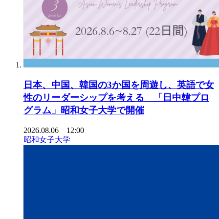
日本、中国、韓国の3か国を周遊し、英語で女
性のリーダーシップを考える 「日中韓プロ
グラム」昭和女子大学で開催
2026.08.06 12:00
昭和女子大学