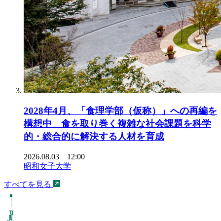
2028年4月、「食理学部（仮称）」への再編を
構想中 食を取り巻く複雑な社会課題を科学
的・総合的に解決する人材を育成
2026.08.03 12:00
昭和女子大学
すべてを見る