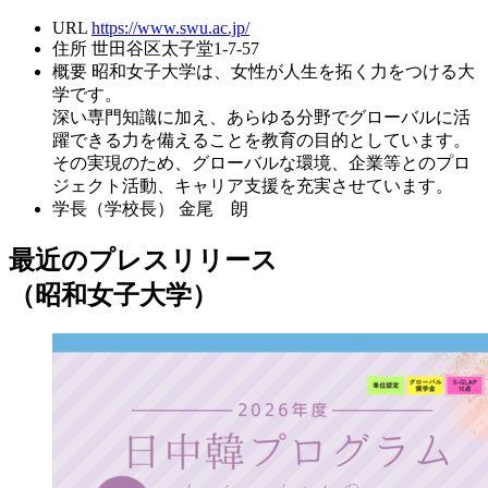
URL
https://www.swu.ac.jp/
住所
世田谷区太子堂1-7-57
概要
昭和女子大学は、女性が人生を拓く力をつける大
学です。
深い専門知識に加え、あらゆる分野でグローバルに活
躍できる力を備えることを教育の目的としています。
その実現のため、グローバルな環境、企業等とのプロ
ジェクト活動、キャリア支援を充実させています。
学長（学校長）
金尾 朗
最近のプレスリリース
（昭和女子大学）