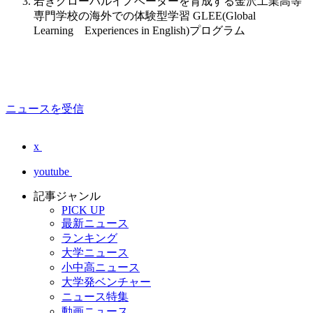
若きグローバルイノベーターを育成する金沢工業高等
専門学校の海外での体験型学習 GLEE(Global
Learning Experiences in English)プログラム
ニュースを受信
x
youtube
記事ジャンル
PICK UP
最新ニュース
ランキング
大学ニュース
小中高ニュース
大学発ベンチャー
ニュース特集
動画ニュース