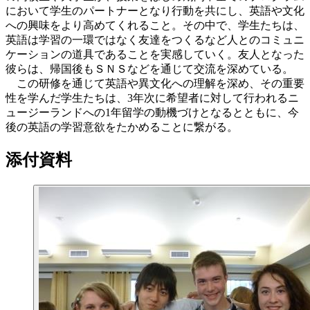
において学生のパートナーとなり行動を共にし、英語や文化
への興味をより高めてくれること。その中で、学生たちは、
英語は学習の一環ではなく友達をつくるなど人とのコミュニ
ケーションの道具であることを実感していく。友人となった
彼らは、帰国後もＳＮＳなどを通じて交流を深めている。
この研修を通じて英語や異文化への理解を深め、その重要
性を学んだ学生たちは、3年次に希望者に対して行われるニ
ュージーランドへの1年留学の動機づけとなるとともに、今
後の英語の学習意欲をたかめることに繋がる。
添付資料