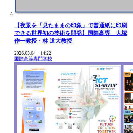
【夜景を「見たままの印象」で普通紙に印刷
できる世界初の技術を開発】国際高専 大塚
作一教授・林 道大教授
2026.03.04 14:22
国際高等専門学校