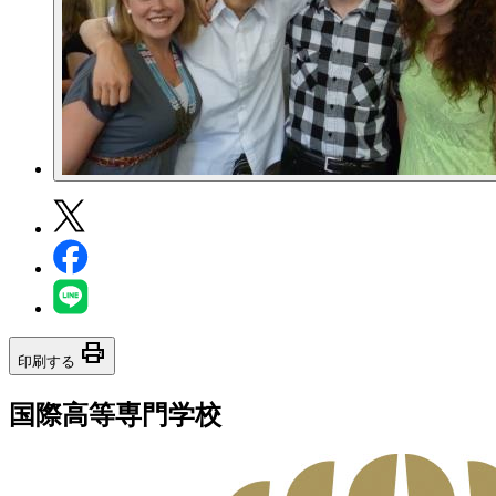
print
印刷する
国際高等専門学校