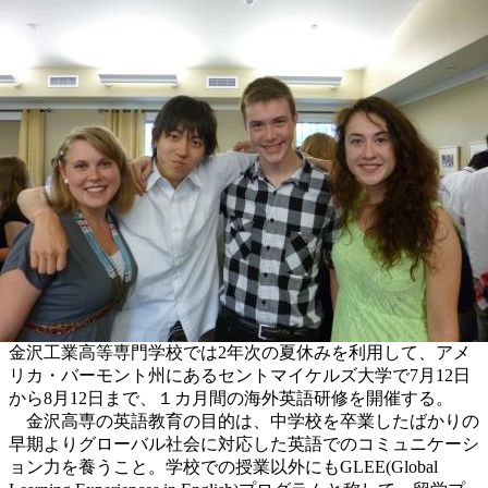
金沢工業高等専門学校では2年次の夏休みを利用して、アメ
リカ・バーモント州にあるセントマイケルズ大学で7月12日
から8月12日まで、１カ月間の海外英語研修を開催する。
金沢高専の英語教育の目的は、中学校を卒業したばかりの
早期よりグローバル社会に対応した英語でのコミュニケーシ
ョン力を養うこと。学校での授業以外にもGLEE(Global