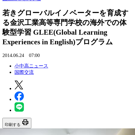
若きグローバルイノベーターを育成す
る金沢工業高等専門学校の海外での体
験型学習 GLEE(Global Learning
Experiences in English)プログラム
2014.06.24 07:00
小中高ニュース
国際交流
print
印刷する