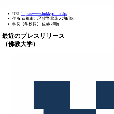
URL
https://www.bukkyo-u.ac.jp/
住所
京都市北区紫野北花ノ坊町96
学長（学校長）
佐藤 和順
最近のプレスリリース
（佛教大学）