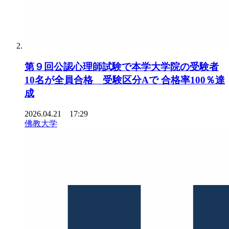
第９回公認心理師試験で本学大学院の受験者
10名が全員合格 受験区分Aで 合格率100％達
成
2026.04.21 17:29
佛教大学