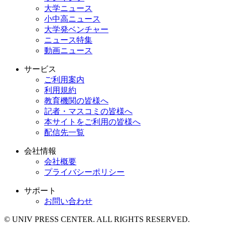
大学ニュース
小中高ニュース
大学発ベンチャー
ニュース特集
動画ニュース
サービス
ご利用案内
利用規約
教育機関の皆様へ
記者・マスコミの皆様へ
本サイトをご利用の皆様へ
配信先一覧
会社情報
会社概要
プライバシーポリシー
サポート
お問い合わせ
© UNIV PRESS CENTER. ALL RIGHTS RESERVED.