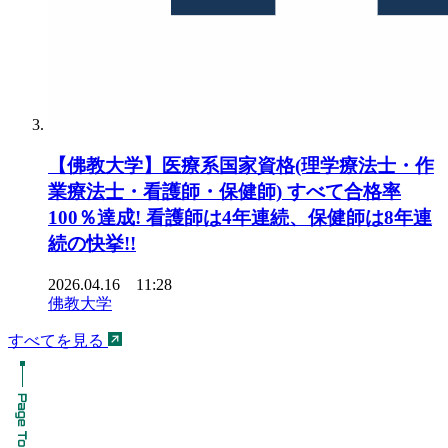
【佛教大学】医療系国家資格(理学療法士・作
業療法士・看護師・保健師) すべて合格率
100％達成! 看護師は4年連続、保健師は8年連
続の快挙!!
2026.04.16 11:28
佛教大学
すべてを見る