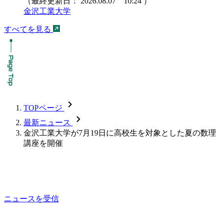
（最終更新日：
2026.08.07 10:24
）
金沢工業大学
すべてを見る
chevron_forward
TOPページ
chevron_forward
最新ニュース
金沢工業大学が7月19日に高校生を対象とした夏の数理
講座を開催
ニュースを受信