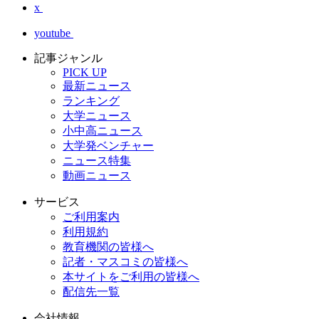
x
youtube
記事ジャンル
PICK UP
最新ニュース
ランキング
大学ニュース
小中高ニュース
大学発ベンチャー
ニュース特集
動画ニュース
サービス
ご利用案内
利用規約
教育機関の皆様へ
記者・マスコミの皆様へ
本サイトをご利用の皆様へ
配信先一覧
会社情報