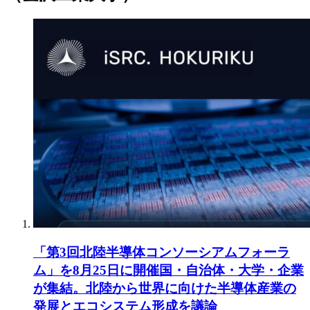
「第3回北陸半導体コンソーシアムフォーラ
ム」を8月25日に開催国・自治体・大学・企業
が集結。北陸から世界に向けた半導体産業の
発展とエコシステム形成を議論