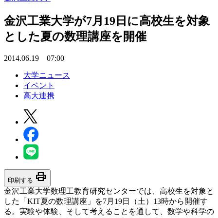
金沢工業大学が7月19日に高校生を対象
とした夏の数理講座を開催
2014.06.19 07:00
大学ニュース
イベント
高大連携
print
印刷する
金沢工業大学数理工教育研究センターでは、高校生を対象と
した「KIT夏の数理講座」を7月19日（土）13時から開催す
る。実験や体験、そして考えることを通して、数学や科学の