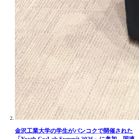
金沢工業大学の学生がバンコクで開催された
「Youth Co:Lab Summit 2026」に参加。国連