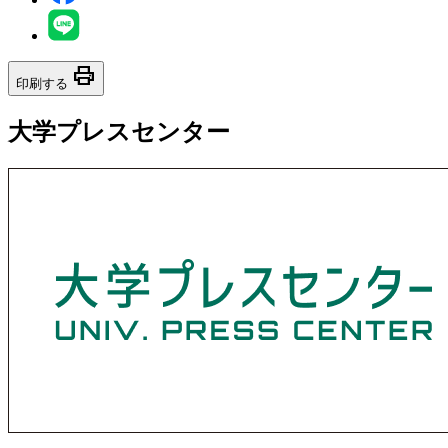
print
印刷する
大学プレスセンター