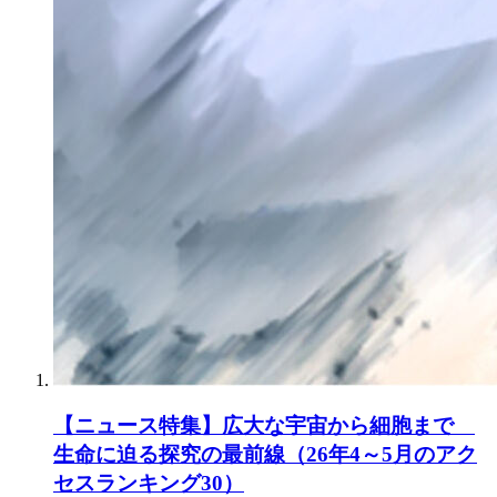
【ニュース特集】広大な宇宙から細胞まで
生命に迫る探究の最前線（26年4～5月のアク
セスランキング30）