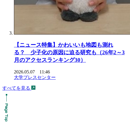
【ニュース特集】かわいいも地図も測れ
る？ 少子化の原因に迫る研究も（26年2～3
月のアクセスランキング30）
2026.05.07 11:46
大学プレスセンター
すべてを見る