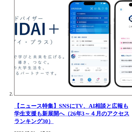
【ニュース特集】SNSにTV、AI相談と広報も
学生支援も新展開へ（26年3～４月のアクセス
ランキング30）