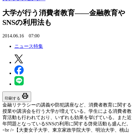
大学が行う消費者教育――金融教育や
SNSの利用法も
2014.06.16 07:00
ニュース特集
print
印刷する
金融リテラシーの講義や防犯講座など、消費者教育に関する
授業や講演会を行う大学が増えている。学生による消費者教
育活動も行われており、いずれも効果を挙げている。また近
年問題となっているSNSの利用に関する啓発活動も盛んだ。
<br />【大妻女子大学、東京家政学院大学、明治大学、桃山