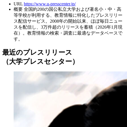
URL
https://www.u-presscenter.jp/
概要
全国約200の国公私立大学および著名小・中・高
等学校が利用する、教育情報に特化したプレスリリー
ス配信サービス。2008年の開始以来、ほぼ毎日ニュー
スを配信し、3万件超のリリースを蓄積（2026年1月現
在）。教育情報の検索・調査に最適なデータベースで
す。
最近のプレスリリース
（大学プレスセンター）