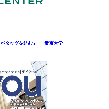
がタッグを組む』 — 帝京大学