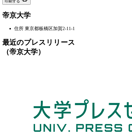
印刷する
帝京大学
住所
東京都板橋区加賀2-11-1
最近のプレスリリース
（帝京大学）