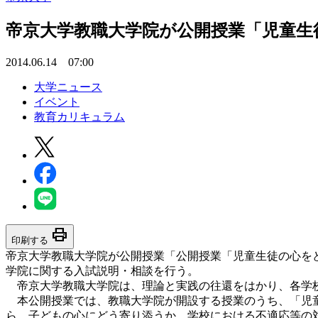
帝京大学教職大学院が公開授業「児童生
2014.06.14 07:00
大学ニュース
イベント
教育カリキュラム
print
印刷する
帝京大学教職大学院が公開授業「公開授業「児童生徒の心を
学院に関する入試説明・相談を行う。
帝京大学教職大学院は、理論と実践の往還をはかり、各学校
本公開授業では、教職大学院が開設する授業のうち、「児童
ら、子どもの心にどう寄り添うか、学校における不適応等の