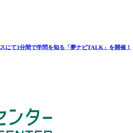
スにて3分間で学問を知る「夢ナビTALK」を開催！