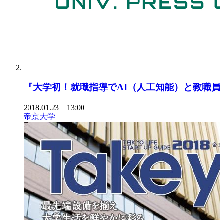
『大学初！就職指導でAI（人工知能）と教職員
2018.01.23 13:00
帝京大学