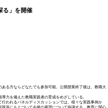
探る」を開催
のある方ならどなたでも参加可能。公開授業終了後は、教職大
指導力を備えた教職実践者の育成をめざしている。
て行われるパネルディスカッションでは、様々な実践事例か
実践等にもとづいて今後の展望について協議する。教育に関心