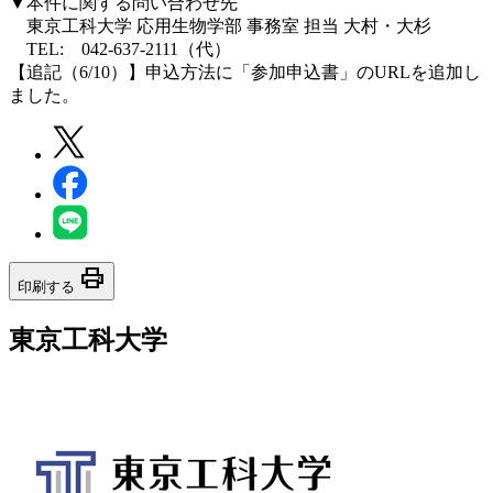
▼本件に関する問い合わせ先
東京工科大学 応用生物学部 事務室 担当 大村・大杉
TEL: 042-637-2111（代）
【追記（6/10）】申込方法に「参加申込書」のURLを追加し
ました。
print
印刷する
東京工科大学