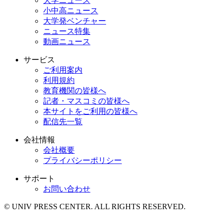
大学ニュース
小中高ニュース
大学発ベンチャー
ニュース特集
動画ニュース
サービス
ご利用案内
利用規約
教育機関の皆様へ
記者・マスコミの皆様へ
本サイトをご利用の皆様へ
配信先一覧
会社情報
会社概要
プライバシーポリシー
サポート
お問い合わせ
© UNIV PRESS CENTER. ALL RIGHTS RESERVED.