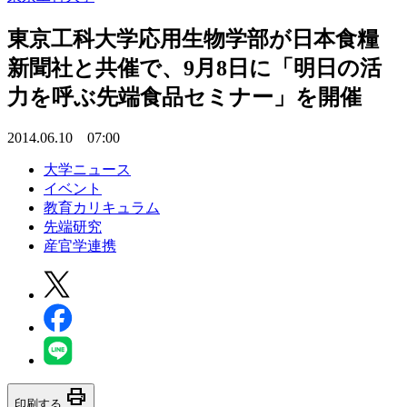
東京工科大学応用生物学部が日本食糧
新聞社と共催で、9月8日に「明日の活
力を呼ぶ先端食品セミナー」を開催
2014.06.10 07:00
大学ニュース
イベント
教育カリキュラム
先端研究
産官学連携
print
印刷する