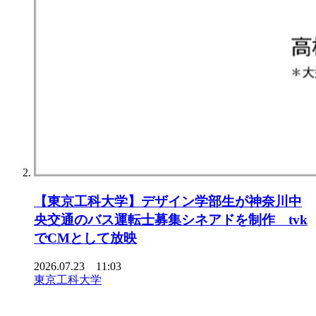
【東京⼯科⼤学】デザイン学部⽣が神奈川中
央交通のバス運転⼠募集シネアドを制作 tvk
でCMとして放映
2026.07.23 11:03
東京工科大学