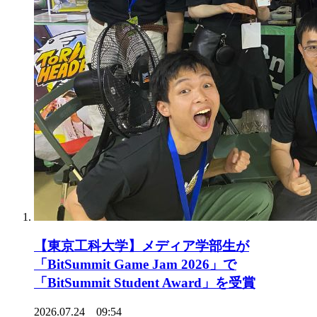
【東京工科大学】メディア学部生が
「BitSummit Game Jam 2026」で
「BitSummit Student Award」を受賞
2026.07.24 09:54