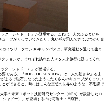
ロボティック シャドー）』が登場する。これは、人のふるまいを
キューブがくっついてきたり、丸い球が飛んできてぶつかり合
カイツリータウン(R)キャンパスは、研究活動を通じて生ま
トラクションが、それぞれ訪れた人々を未来旅行に誘ってくれ
ティック シャドー）』が登場する。
る。『ROBOTIC SHADOW』は、人の動きやふるま
身がまるで磁石になったようにたくさんのキューブがくっつい
ことができると、時にはこんな空想の世界のような、不思議で
学の未来ロボット技術研究センター（fuRo）が設計したロ
ック シャドー）』が登場するのは毎週土・日曜日。