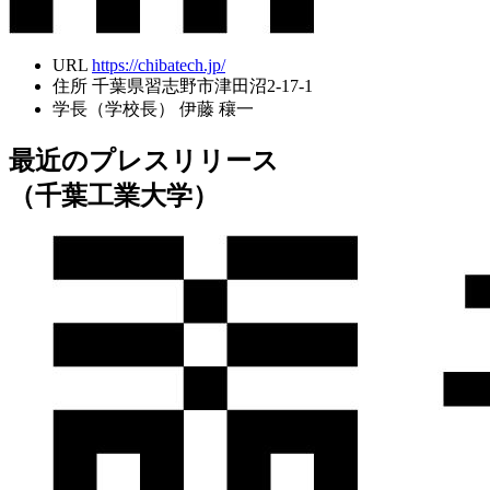
URL
https://chibatech.jp/
住所
千葉県習志野市津田沼2-17-1
学長（学校長）
伊藤 穰一
最近のプレスリリース
（千葉工業大学）