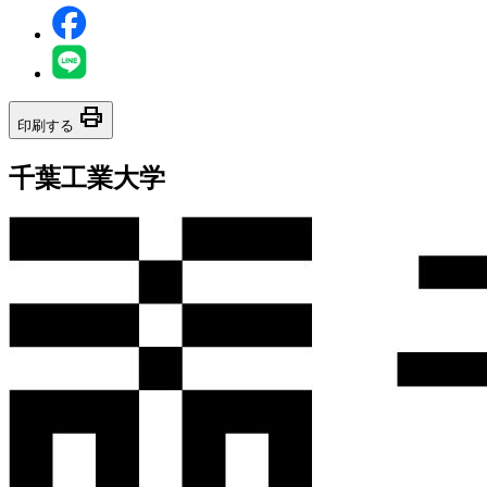
print
印刷する
千葉工業大学