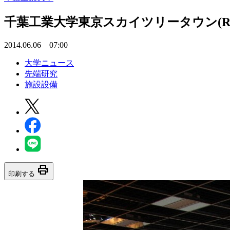
千葉工業大学東京スカイツリータウン(R)
2014.06.06 07:00
大学ニュース
先端研究
施設設備
print
印刷する