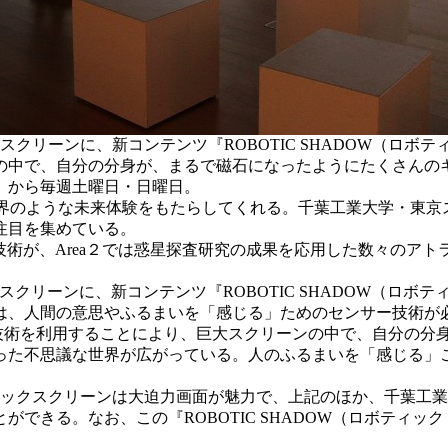
ックスクリーンに、新コンテンツ『ROBOTIC SHADOW（
の中で、自分の分身が、まるで磁石になったようにたくさんの
）から毎週土曜日・日曜日。
のような未来体験をもたらしてくれる。千葉工業大学・東京ス
注目を集めている。
技術が、Area２では惑星探査研究の成果を応用した数々のア
スクリーンに、新コンテンツ『ROBOTIC SHADOW（ロボ
人間の意思やふるまいを「感じる」ためのセンサー技術が必要であ
技術を利用することにより、巨大スクリーンの中で、自分の分
った不思議な世界が広がっている。人のふるまいを「感じる」
ックスクリーンは大迫力画面が魅力で、上記のほか、千葉工業大
できる。なお、この『ROBOTIC SHADOW（ロボティ