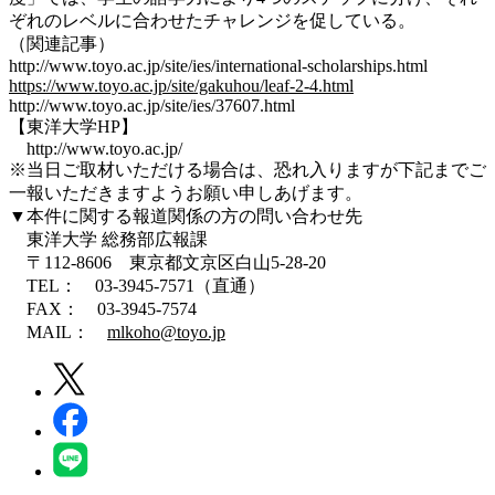
ぞれのレベルに合わせたチャレンジを促している。
（関連記事）
http://www.toyo.ac.jp/site/ies/international-scholarships.html
https://www.toyo.ac.jp/site/gakuhou/leaf-2-4.html
http://www.toyo.ac.jp/site/ies/37607.html
【東洋大学HP】
http://www.toyo.ac.jp/
※当日ご取材いただける場合は、恐れ入りますが下記までご
一報いただきますようお願い申しあげます。
▼本件に関する報道関係の方の問い合わせ先
東洋大学 総務部広報課
〒112-8606 東京都文京区白山5-28-20
TEL： 03-3945-7571（直通）
FAX： 03-3945-7574
MAIL：
mlkoho@toyo.jp