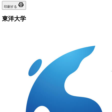
print
印刷する
東洋大学