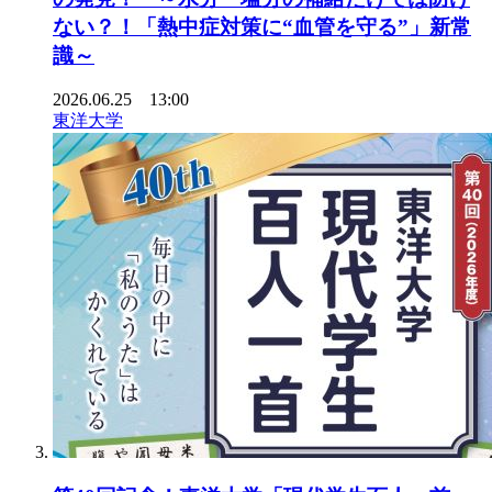
ない？！「熱中症対策に“血管を守る”」新常
識～
2026.06.25 13:00
東洋大学