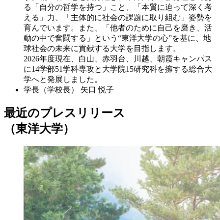
る「自分の哲学を持つ」こと、「本質に迫って深く考
える」力、「主体的に社会の課題に取り組む」姿勢を
育んでいます。また、「他者のために自己を磨き、活
動の中で奮闘する」という“東洋大学の心”を基に、地
球社会の未来に貢献する大学を目指します。
2026年度現在、白山、赤羽台、川越、朝霞キャンパス
に14学部51学科専攻と大学院15研究科を擁する総合大
学へと発展しました。
学長（学校長）
矢口 悦子
最近のプレスリリース
（東洋大学）