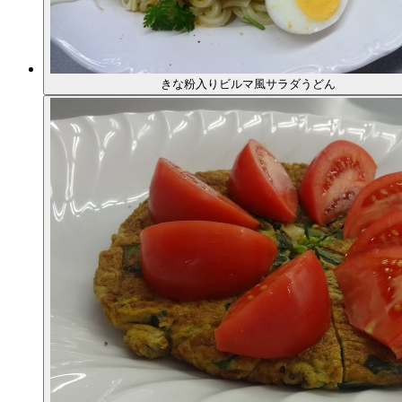
きな粉入りビルマ風サラダうどん