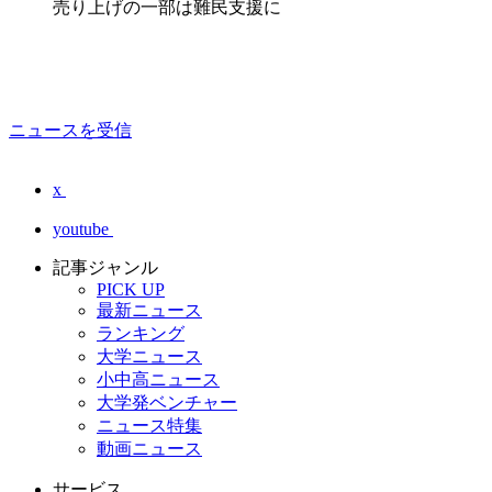
売り上げの一部は難民支援に
ニュースを受信
x
youtube
記事ジャンル
PICK UP
最新ニュース
ランキング
大学ニュース
小中高ニュース
大学発ベンチャー
ニュース特集
動画ニュース
サービス