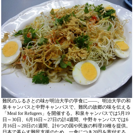
難民のふるさとの味が明治大学の学食に――。明治大学の和
泉キャンパスと中野キャンパスで、難民の故郷の味を伝える
「Meal for Refugees」を開催する。和泉キャンパスでは5月19
日～30日、6月16日～27日の計4週間、中野キャンパスでは6
月16日～20日の1週間、計6つの国や民族の料理10種を提供。
日本で暮らす難民支援のため、一食につき20円を寄付する。