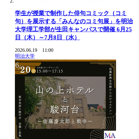
学生が授業で制作した俳句コミック（コミ
句）を展示する「みんなのコミ句展」を明治
大学理工学部が生田キャンパスで開催 6月25
日（木）～7月8日（水）
2026.06.19 11:00
明治大学