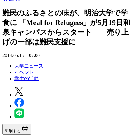
難民のふるさとの味が、明治大学で学
食に 「Meal for Refugees」が5月19日和
泉キャンパスからスタート――売り上
げの一部は難民支援に
2014.05.15 07:00
大学ニュース
イベント
学生の活動
print
印刷する