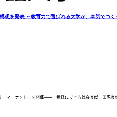
構想を発表 ～教育力で選ばれる大学が、本気でつく
フリーマーケット」を開催――「気軽にできる社会貢献・国際貢