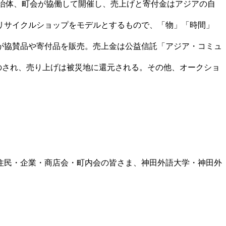
の企業、自治体、町会が協働して開催し、売上げと寄付金はアジアの自
リサイクルショップをモデルとするもので、「物」「時間」
が協賛品や寄付品を販売。売上金は公益信託「アジア・コミュ
のされ、売り上げは被災地に還元される。その他、オークショ
住民・企業・商店会・町内会の皆さま、神田外語大学・神田外