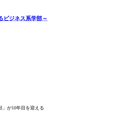
るビジネス系学部～
献」が10年目を迎える