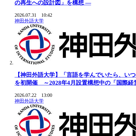
の再生への設計図」を構想 ―
2026.07.31 10:42
神田外語大学
【神田外語大学】「言語を学んでいたら、いつ
を初開催 ～2028年4月設置構想中の「国際
2026.07.22 13:00
神田外語大学