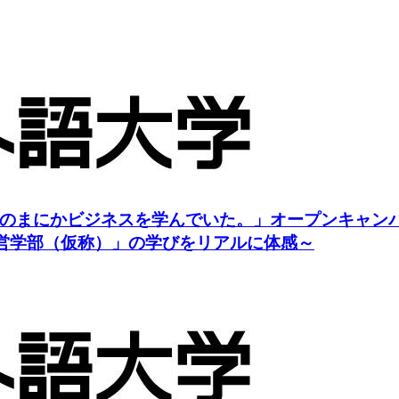
のまにかビジネスを学んでいた。」オープンキャン
経営学部（仮称）」の学びをリアルに体感～