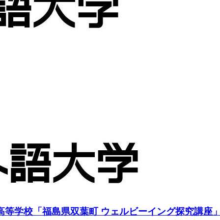
等学校「福島県双葉町 ウェルビーイング探究講座」を