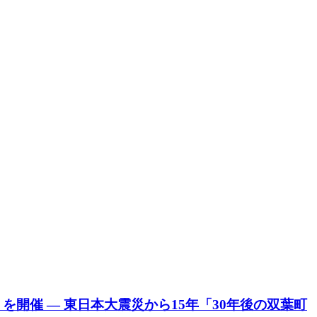
開催 ― 東日本大震災から15年「30年後の双葉町