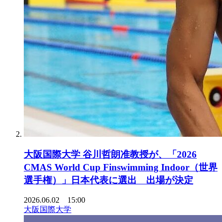
大阪国際大学 谷川哲朗准教授が、「2026
CMAS World Cup Finswimming Indoor（世界
選手権）」日本代表に選出 出場が決定
2026.06.02 15:00
大阪国際大学