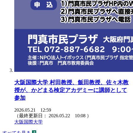
大阪国際大学 村田教授、飯田教授、佐々木教
授が、かどまる検定アカデミーに講師として
参加
2026.05.21 12:59
（最終更新日：
2026.05.22 10:08
）
大阪国際大学
すべてを見る