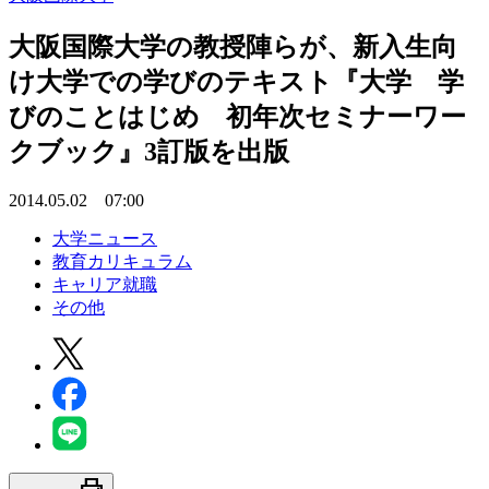
大阪国際大学の教授陣らが、新入生向
け大学での学びのテキスト『大学 学
びのことはじめ 初年次セミナーワー
クブック』3訂版を出版
2014.05.02 07:00
大学ニュース
教育カリキュラム
キャリア就職
その他
print