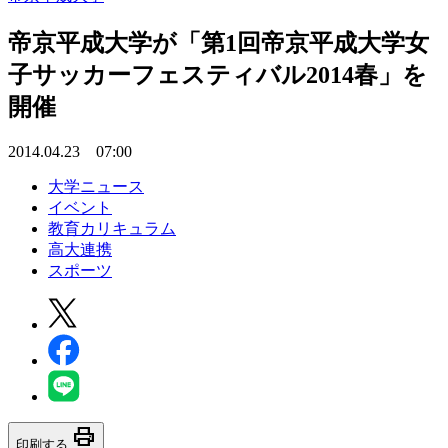
帝京平成大学が「第1回帝京平成大学女
子サッカーフェスティバル2014春」を
開催
2014.04.23 07:00
大学ニュース
イベント
教育カリキュラム
高大連携
スポーツ
print
印刷する