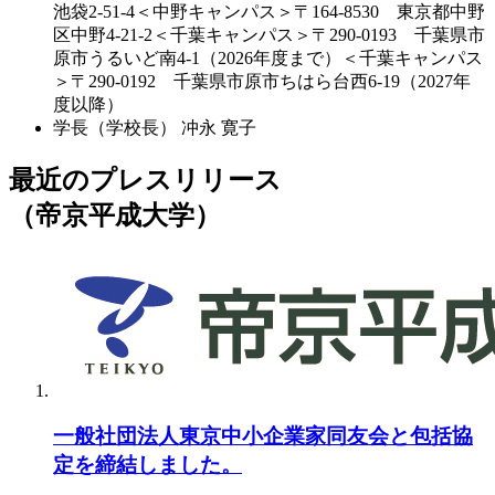
池袋2-51-4＜中野キャンパス＞〒164-8530 東京都中野
区中野4-21-2＜千葉キャンパス＞〒290-0193 千葉県市
原市うるいど南4-1（2026年度まで）＜千葉キャンパス
＞〒290-0192 千葉県市原市ちはら台西6-19（2027年
度以降）
学長（学校長）
冲永 寛子
最近のプレスリリース
（帝京平成大学）
一般社団法人東京中小企業家同友会と包括協
定を締結しました。