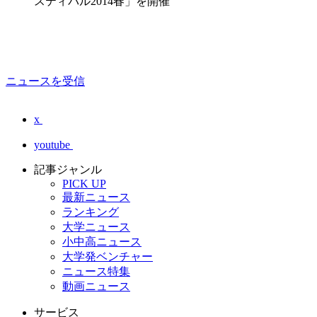
スティバル2014春」を開催
ニュースを受信
x
youtube
記事ジャンル
PICK UP
最新ニュース
ランキング
大学ニュース
小中高ニュース
大学発ベンチャー
ニュース特集
動画ニュース
サービス