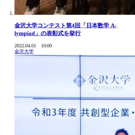
金沢大学コンテスト第4回「日本数学 A-
lympiad」の表彰式を挙行
2022.04.01 10:00
金沢大学