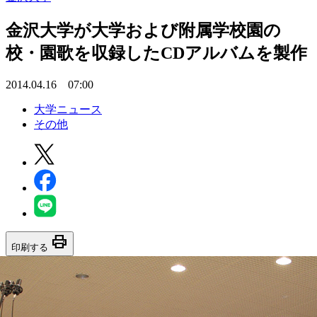
金沢大学が大学および附属学校園の
校・園歌を収録したCDアルバムを製作
2014.04.16 07:00
大学ニュース
その他
print
印刷する