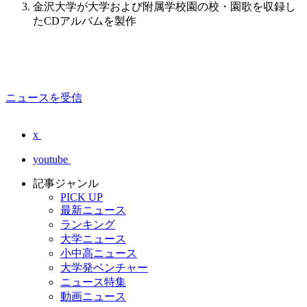
金沢大学が大学および附属学校園の校・園歌を収録し
たCDアルバムを製作
ニュースを受信
x
youtube
記事ジャンル
PICK UP
最新ニュース
ランキング
大学ニュース
小中高ニュース
大学発ベンチャー
ニュース特集
動画ニュース