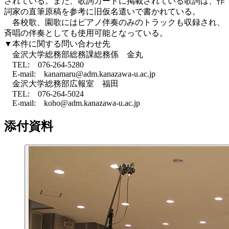
されている。また、歌詞カードに掲載されている歌詞は、作
詞家の直筆原稿を参考に旧仮名遣いで書かれている。
各校歌、園歌にはピアノ伴奏のみのトラックも収録され、
斉唱の伴奏としても使用可能となっている。
▼本件に関する問い合わせ先
金沢大学総務部総務課総務係 金丸
TEL: 076-264-5280
E-mail: kanamaru@adm.kanazawa-u.ac.jp
金沢大学総務部広報室 福田
TEL: 076-264-5024
E-mail: koho@adm.kanazawa-u.ac.jp
添付資料