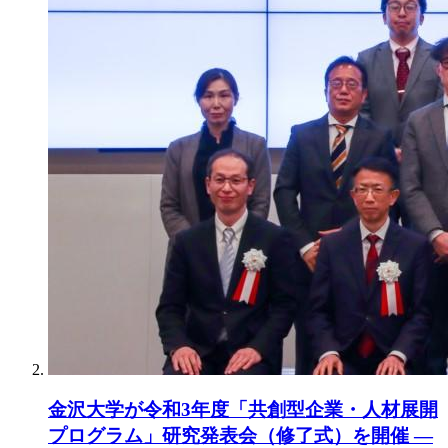
金沢大学が令和3年度「共創型企業・人材展開
プログラム」研究発表会（修了式）を開催 —