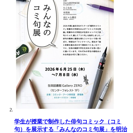
学生が授業で制作した俳句コミック（コミ
句）を展示する「みんなのコミ句展」を明治