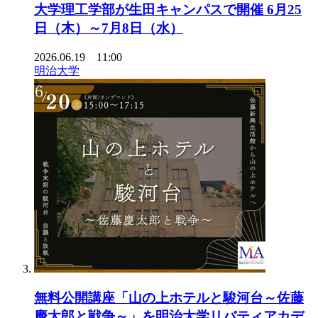
大学理工学部が生田キャンパスで開催 6月25
日（木）～7月8日（水）
2026.06.19 11:00
明治大学
無料公開講座「山の上ホテルと駿河台～佐藤
慶太郎と戦争～」を明治大学リバティアカデ