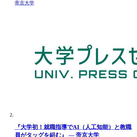
帝京大学
『大学初！就職指導でAI（人工知能）と教職
員がタッグを組む』 — 帝京大学