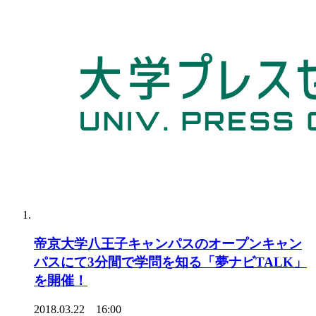
帝京大学八王子キャンパスのオープンキャン
パスにて3分間で学問を知る「夢ナビTALK」
を開催！
2018.03.22 16:00