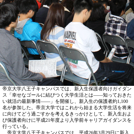
帝京大学八王子キャンパスでは、新入生保護者向けガイダン
ス「幸せなゴールに結びつく大学生活とは――知っておきた
い就活の最新事情――」を開催し、新入生の保護者約1,100
名が参加した。帝京大学ではこれから始まる大学生活を将来
に向けてどう過ごすかを考えるきっかけとして、新入生およ
び保護者向けに平成21年度より入学前キャリアガイダンスを
行っている。
帝京大学八王子キャンパスでは、平成26年3月29日に新入