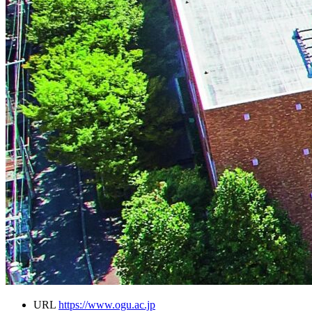
URL
https://www.ogu.ac.jp