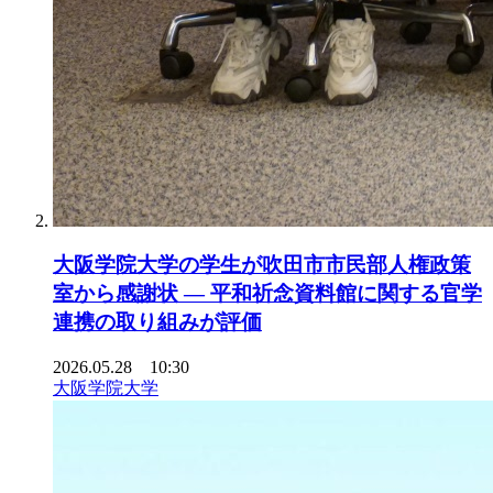
大阪学院大学の学生が吹田市市民部人権政策
室から感謝状 ― 平和祈念資料館に関する官学
連携の取り組みが評価
2026.05.28 10:30
大阪学院大学