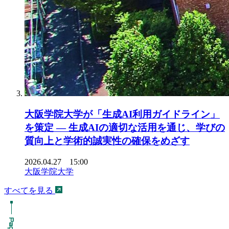
大阪学院大学が「生成AI利用ガイドライン」
を策定 ― 生成AIの適切な活用を通じ、学びの
質向上と学術的誠実性の確保をめざす
2026.04.27 15:00
大阪学院大学
すべてを見る