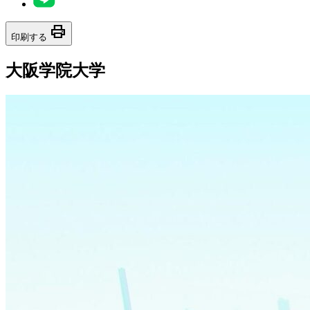
print
印刷する
大阪学院大学