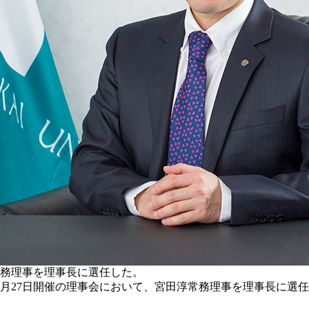
常務理事を理事長に選任した。
27日開催の理事会において、宮田淳常務理事を理事長に選任した