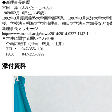
◆新理事長略歴
宮田 淳（みやた・じゅん）
1969年2月16日生（45歳）
1992年3月慶應義塾大学商学部卒業、1997年3月東洋大
授。学校法人明海大学常務理事、朝日大学法人本部長などを
新理事長メッセージ：
http://www.meikai.ac.jp/news/2014/2014-0327-1142-1.html
▼本件に関する問い合わせ先
企画広報課（担当：磯見・辻井）
TEL： 047-355-1101
FAX： 047-355-0999
添付資料