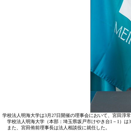
学校法人明海大学は3月27日開催の理事会において、宮田淳
学校法人明海大学（本部：埼玉県坂戸市けやき台1－1）は3月
また、宮田侑前理事長は法人相談役に就任した。