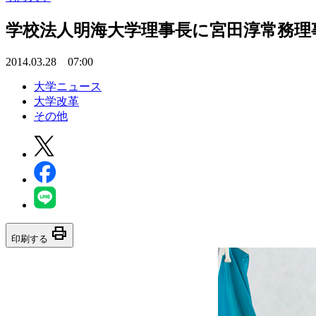
学校法人明海大学理事長に宮田淳常務理
2014.03.28 07:00
大学ニュース
大学改革
その他
print
印刷する