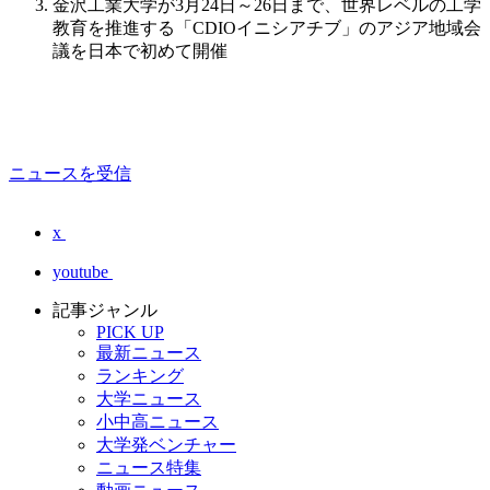
金沢工業大学が3月24日～26日まで、世界レベルの工学
教育を推進する「CDIOイニシアチブ」のアジア地域会
議を日本で初めて開催
ニュースを受信
x
youtube
記事ジャンル
PICK UP
最新ニュース
ランキング
大学ニュース
小中高ニュース
大学発ベンチャー
ニュース特集