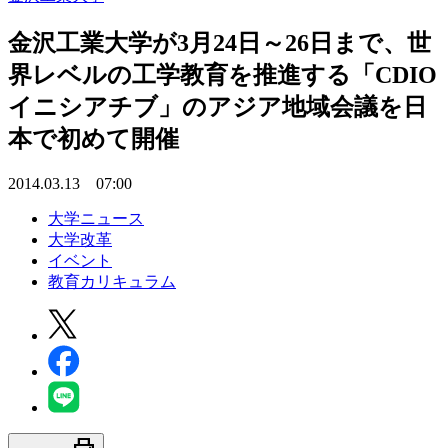
金沢工業大学が3月24日～26日まで、世
界レベルの工学教育を推進する「CDIO
イニシアチブ」のアジア地域会議を日
本で初めて開催
2014.03.13 07:00
大学ニュース
大学改革
イベント
教育カリキュラム
print