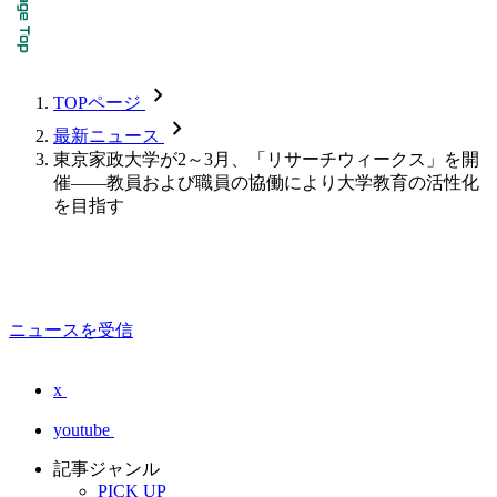
chevron_forward
TOPページ
chevron_forward
最新ニュース
東京家政大学が2～3月、「リサーチウィークス」を開
催――教員および職員の協働により大学教育の活性化
を目指す
ニュースを受信
x
youtube
記事ジャンル
PICK UP