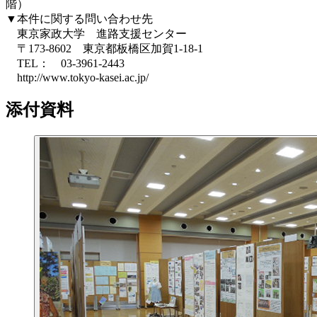
階）
▼本件に関する問い合わせ先
東京家政大学 進路支援センター
〒173-8602 東京都板橋区加賀1-18-1
TEL： 03-3961-2443
http://www.tokyo-kasei.ac.jp/
添付資料