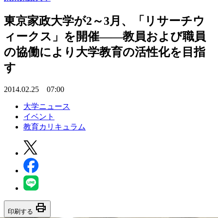
東京家政大学が2～3月、「リサーチウ
ィークス」を開催――教員および職員
の協働により大学教育の活性化を目指
す
2014.02.25 07:00
大学ニュース
イベント
教育カリキュラム
print
印刷する