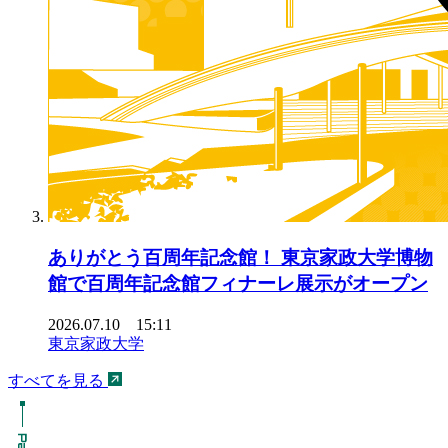
ありがとう百周年記念館！ 東京家政大学博物
館で百周年記念館フィナーレ展示がオープン
2026.07.10 15:11
東京家政大学
すべてを見る