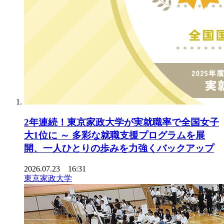
2年連続！東京家政大学が実就職率で全国女子
大1位に ～ 多彩な就職支援プログラムを展
開、一人ひとりの歩みを力強くバックアップ
2026.07.23 16:31
東京家政大学