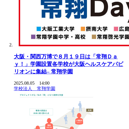
大阪・関西万博で８月１９日は「常翔Ｄａ
ｙ！」学園設置各学校が大阪ヘルスケアパビ
リオンに集結– 常翔学園
2025.08.05 14:00
学校法人 常翔学園