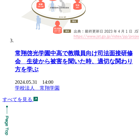
常翔啓光学園中高で教職員向け司法面接研修
会 生徒から被害を聞いた時、適切な関わり
方を学ぶ
2024.05.31 14:00
学校法人 常翔学園
すべてを見る