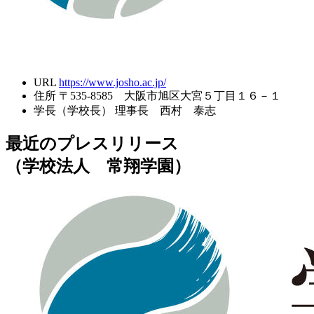
URL
https://www.josho.ac.jp/
住所
〒535-8585 大阪市旭区大宮５丁目１６－１
学長（学校長）
理事長 西村 泰志
最近のプレスリリース
（学校法人 常翔学園）