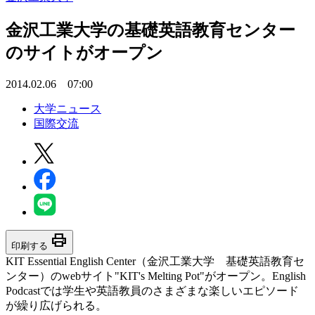
金沢工業大学の基礎英語教育センター
のサイトがオープン
2014.02.06 07:00
大学ニュース
国際交流
print
印刷する
KIT Essential English Center（金沢工業大学 基礎英語教育セ
ンター）のwebサイト"KIT's Melting Pot"がオープン。English
Podcastでは学生や英語教員のさまざまな楽しいエピソード
が繰り広げられる。