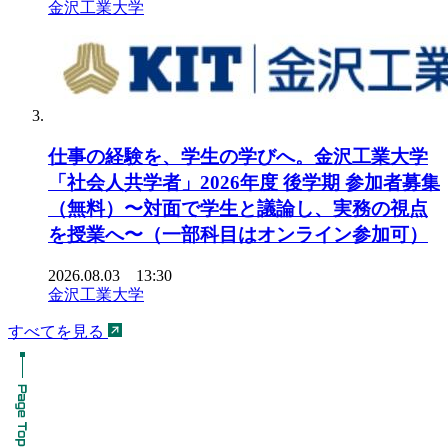
金沢工業大学
仕事の経験を、学生の学びへ。金沢工業大学
「社会人共学者」2026年度 後学期 参加者募集
（無料）〜対面で学生と議論し、実務の視点
を授業へ〜（一部科目はオンライン参加可）
2026.08.03 13:30
金沢工業大学
すべてを見る