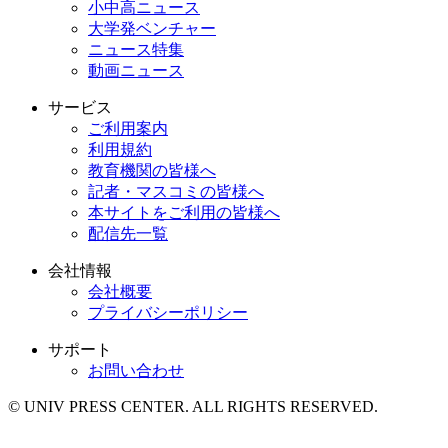
小中高ニュース
大学発ベンチャー
ニュース特集
動画ニュース
サービス
ご利用案内
利用規約
教育機関の皆様へ
記者・マスコミの皆様へ
本サイトをご利用の皆様へ
配信先一覧
会社情報
会社概要
プライバシーポリシー
サポート
お問い合わせ
© UNIV PRESS CENTER. ALL RIGHTS RESERVED.