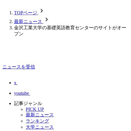
chevron_forward
TOPページ
chevron_forward
最新ニュース
金沢工業大学の基礎英語教育センターのサイトがオー
プン
ニュースを受信
x
youtube
記事ジャンル
PICK UP
最新ニュース
ランキング
大学ニュース