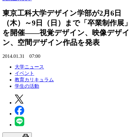
東京工科大学デザイン学部が2月6日
（木）～9日（日）まで「卒業制作展」
を開催――視覚デザイン、映像デザイ
ン、空間デザイン作品を発表
2014.01.31 07:00
大学ニュース
イベント
教育カリキュラム
学生の活動
print