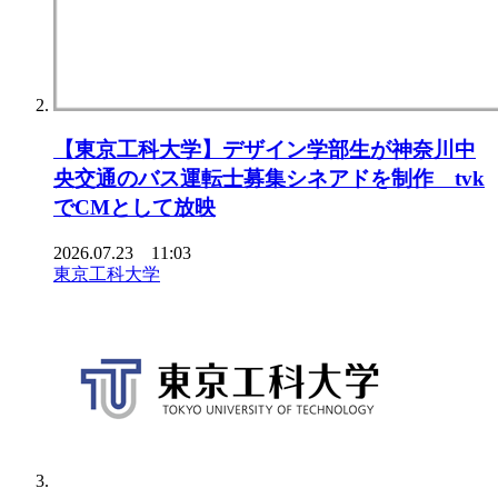
【東京⼯科⼤学】デザイン学部⽣が神奈川中
央交通のバス運転⼠募集シネアドを制作 tvk
でCMとして放映
2026.07.23 11:03
東京工科大学