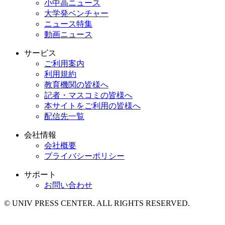
小中高ニュース
大学発ベンチャー
ニュース特集
動画ニュース
サービス
ご利用案内
利用規約
教育機関の皆様へ
記者・マスコミの皆様へ
本サイトをご利用の皆様へ
配信先一覧
会社情報
会社概要
プライバシーポリシー
サポート
お問い合わせ
© UNIV PRESS CENTER. ALL RIGHTS RESERVED.