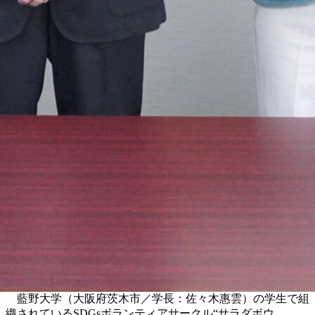
藍野大学（大阪府茨木市／学長：佐々木惠雲）の学生で組
織されているSDGsボランティアサークル“サラダボウ