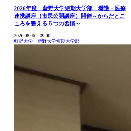
2026年度 藍野大学短期大学部 看護・医療
連携講座（市民公開講座）開催～からだとこ
ころを整える５つの習慣～
2026.08.06 09:00
藍野大学・藍野大学短期大学部