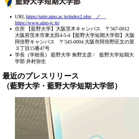
URL
https://univ.aino.ac.jp/index2.php ／
https://www.aino-jc.jp/
住所
【藍野大学】大阪茨木キャンパス 〒567-0012
大阪府茨木市東太田4-5-4【藍野大学短期大学部】大阪
阿倍野キャンパス 〒545-0004 大阪市阿倍野区文の里
３丁目15番47号
学長（学校長）
藍野大学 角野文彦 / 藍野大学短期大
学部 井村弥生
最近のプレスリリース
（藍野大学・藍野大学短期大学部）