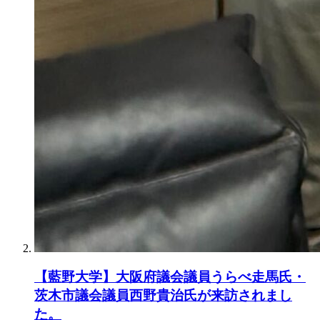
【藍野大学】大阪府議会議員うらべ走馬氏・
茨木市議会議員西野貴治氏が来訪されまし
た。