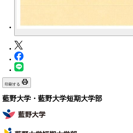
print
印刷する
藍野大学・藍野大学短期大学部