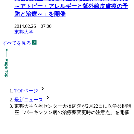
～アトピー・アレルギーと紫外線皮膚癌の予
防と治療～」を開催
2014.02.26 07:00
東邦大学
すべてを見る
chevron_forward
TOPページ
chevron_forward
最新ニュース
東邦大学医療センター大橋病院が2月22日に医学公開講
座「パーキンソン病の治療薬変更時の注意点」を開催