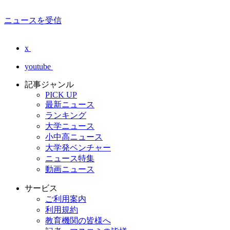
ニュースを受信
x
youtube
記事ジャンル
PICK UP
最新ニュース
ランキング
大学ニュース
小中高ニュース
大学発ベンチャー
ニュース特集
動画ニュース
サービス
ご利用案内
利用規約
教育機関の皆様へ