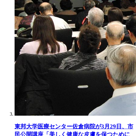
東邦大学医療センター佐倉病院が3月29日、市
民公開講座「美しく健康な皮膚を保つために