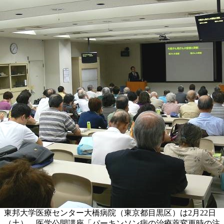
東邦大学医療センター大橋病院（東京都目黒区）は2月22日
（土）、医学公開講座「パーキンソン病の治療薬変更時の注