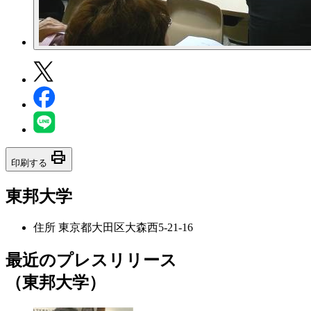
print
印刷する
東邦大学
住所
東京都大田区大森西5-21-16
最近のプレスリリース
（東邦大学）