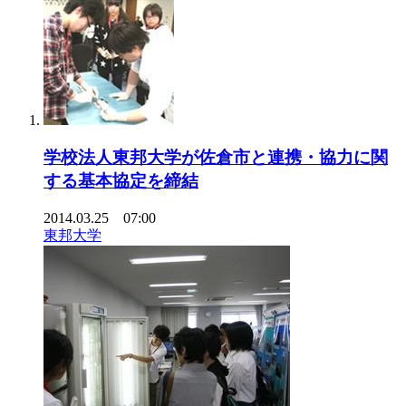
学校法人東邦大学が佐倉市と連携・協力に関
する基本協定を締結
2014.03.25 07:00
東邦大学