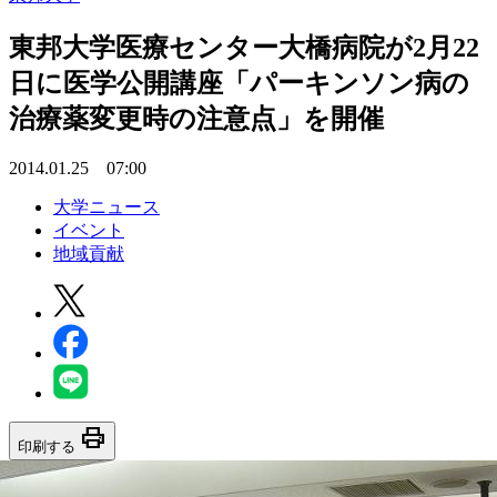
東邦大学医療センター大橋病院が2月22
日に医学公開講座「パーキンソン病の
治療薬変更時の注意点」を開催
2014.01.25 07:00
大学ニュース
イベント
地域貢献
print
印刷する