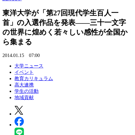
東洋大学が「第27回現代学生百人一
首」の入選作品を発表――三十一文字
の世界に煌めく若々しい感性が全国か
ら集まる
2014.01.15 07:00
大学ニュース
イベント
教育カリキュラム
高大連携
学生の活動
地域貢献