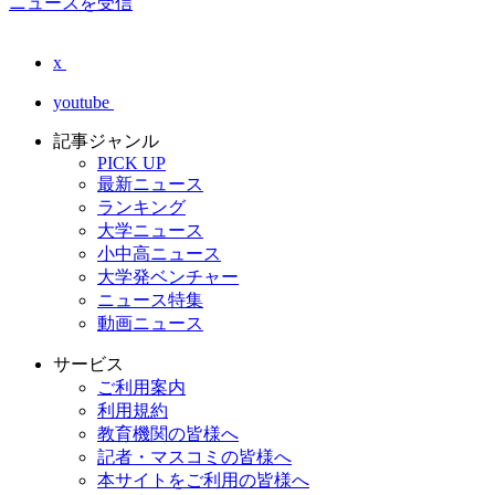
ニュースを受信
x
youtube
記事ジャンル
PICK UP
最新ニュース
ランキング
大学ニュース
小中高ニュース
大学発ベンチャー
ニュース特集
動画ニュース
サービス
ご利用案内
利用規約
教育機関の皆様へ
記者・マスコミの皆様へ
本サイトをご利用の皆様へ