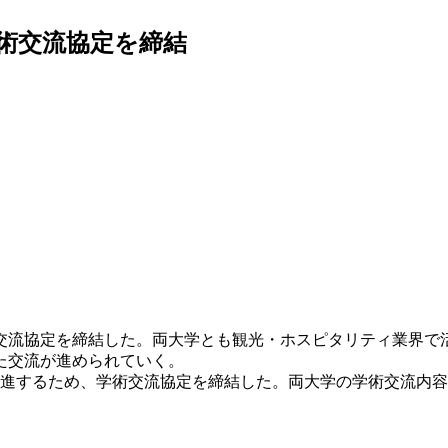
術交流協定を締結
交流協定を締結した。両大学とも観光・ホスピタリティ業界で
た交流が進められていく。
促進するため、学術交流協定を締結した。両大学の学術交流内