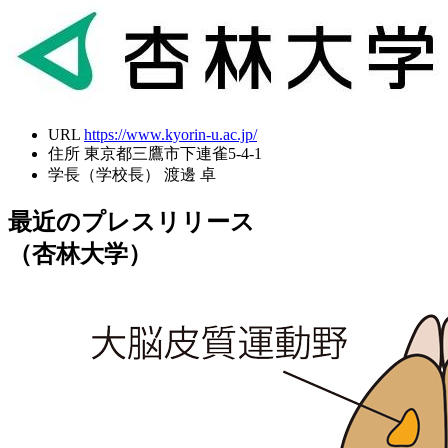
URL
https://www.kyorin-u.ac.jp/
住所
東京都三鷹市下連雀5-4-1
学長（学校長）
渡邊 卓
最近のプレスリリース
（杏林大学）