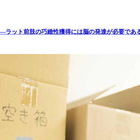
―ラット前肢の巧緻性獲得には脳の発達が必要であ