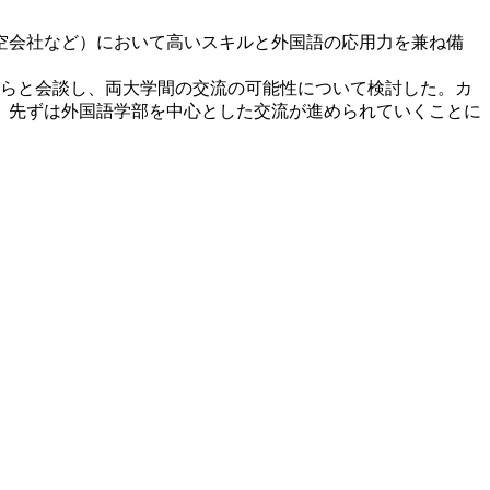
航空会社など）において高いスキルと外国語の応用力を兼ね備
長らと会談し、両大学間の交流の可能性について検討した。カ
。先ずは外国語学部を中心とした交流が進められていくことに