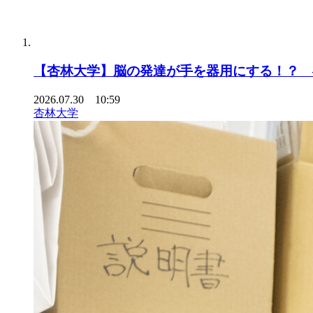
【杏林大学】脳の発達が手を器用にする！？ 
2026.07.30 10:59
杏林大学