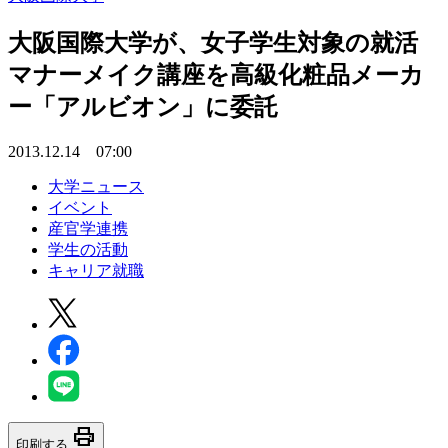
大阪国際大学が、女子学生対象の就活
マナーメイク講座を高級化粧品メーカ
ー「アルビオン」に委託
2013.12.14 07:00
大学ニュース
イベント
産官学連携
学生の活動
キャリア就職
print
印刷する