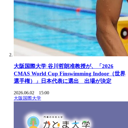
大阪国際大学 谷川哲朗准教授が、「2026
CMAS World Cup Finswimming Indoor（世界
選手権）」日本代表に選出 出場が決定
2026.06.02 15:00
大阪国際大学