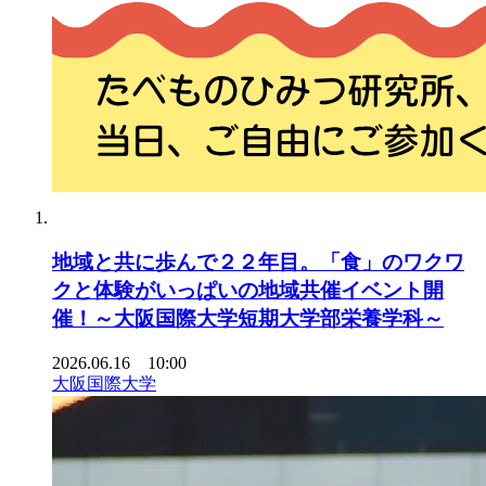
地域と共に歩んで２２年目。「食」のワクワ
クと体験がいっぱいの地域共催イベント開
催！～大阪国際大学短期大学部栄養学科～
2026.06.16 10:00
大阪国際大学