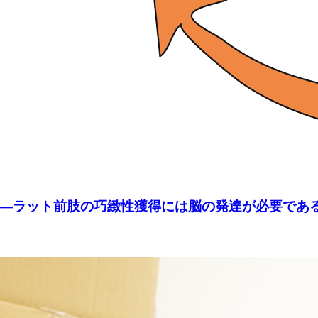
―ラット前肢の巧緻性獲得には脳の発達が必要であ