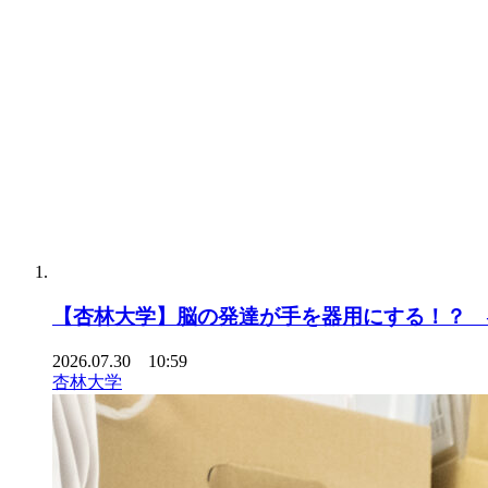
【杏林大学】脳の発達が手を器用にする！？ 
2026.07.30 10:59
杏林大学