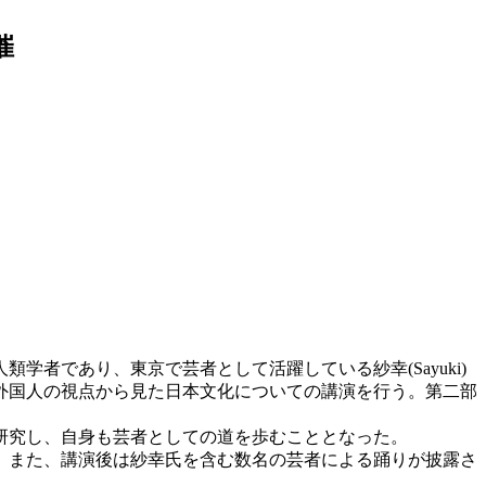
催
学者であり、東京で芸者として活躍している紗幸(Sayuki)
外国人の視点から見た日本文化についての講演を行う。第二部
研究し、自身も芸者としての道を歩むこととなった。
。また、講演後は紗幸氏を含む数名の芸者による踊りが披露さ