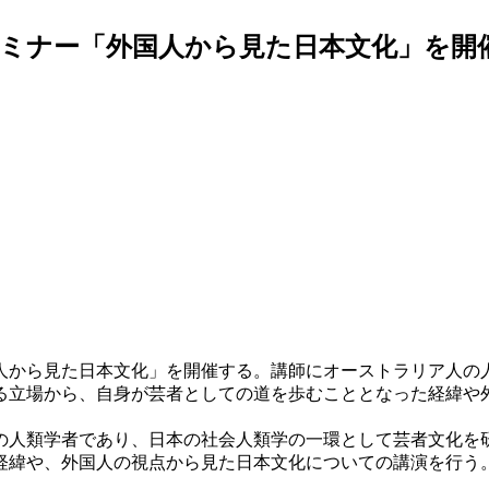
セミナー「外国人から見た日本文化」を開
人から見た日本文化」を開催する。講師にオーストラリア人の人類
る立場から、自身が芸者としての道を歩むこととなった経緯や
人類学者であり、日本の社会人類学の一環として芸者文化を
緯や、外国人の視点から見た日本文化についての講演を行う