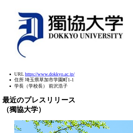
URL
https://www.dokkyo.ac.jp/
住所
埼玉県草加市学園町1-1
学長（学校長）
前沢浩子
最近のプレスリリース
（獨協大学）