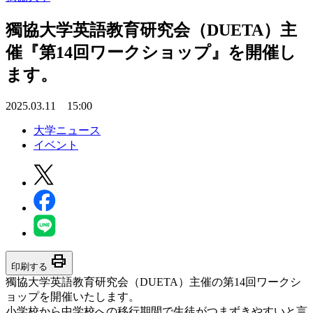
獨協大学英語教育研究会（DUETA）主
催『第14回ワークショップ』を開催し
ます。
2025.03.11 15:00
大学ニュース
イベント
print
印刷する
獨協大学英語教育研究会（DUETA）主催の第14回ワークシ
ョップを開催いたします。
小学校から中学校への移行期間で生徒がつまずきやすいと言