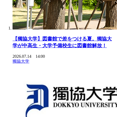
【獨協大学】図書館で差をつける夏。獨協大
学が中高生・大学予備校生に図書館解放！
2026.07.14 14:00
獨協大学