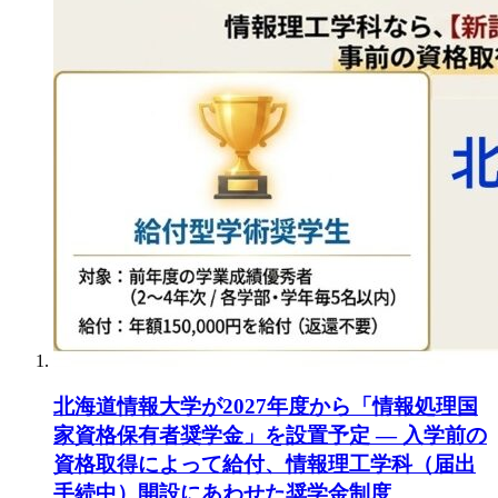
北海道情報大学が2027年度から「情報処理国
家資格保有者奨学金」を設置予定 ― 入学前の
資格取得によって給付、情報理工学科（届出
手続中）開設にあわせた奨学金制度