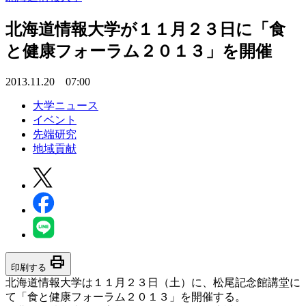
北海道情報大学が１１月２３日に「食
と健康フォーラム２０１３」を開催
2013.11.20 07:00
大学ニュース
イベント
先端研究
地域貢献
print
印刷する
北海道情報大学は１１月２３日（土）に、松尾記念館講堂に
て「食と健康フォーラム２０１３」を開催する。