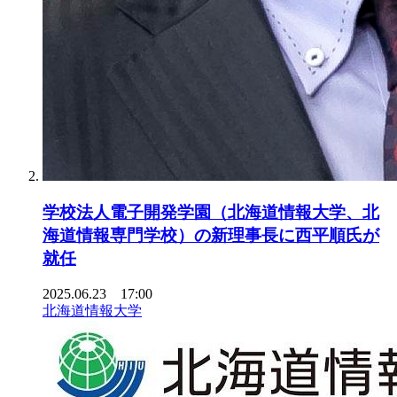
学校法人電子開発学園（北海道情報大学、北
海道情報専門学校）の新理事長に西平順氏が
就任
2025.06.23 17:00
北海道情報大学