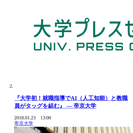
『大学初！就職指導でAI（人工知能）と教職
員がタッグを組む』 — 帝京大学
2018.01.23 13:00
帝京大学