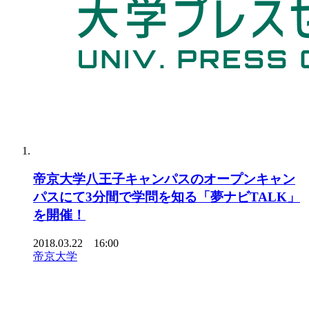
帝京大学八王子キャンパスのオープンキャン
パスにて3分間で学問を知る「夢ナビTALK」
を開催！
2018.03.22 16:00
帝京大学