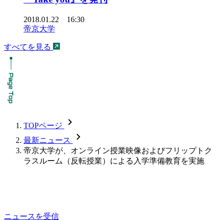
2018.01.22 16:30
帝京大学
すべてを見る
chevron_forward
TOPページ
chevron_forward
最新ニュース
帝京大学が、オンライン授業映像およびフリップトク
ラスルーム（反転授業）による入学準備教育を実施
ニュースを受信