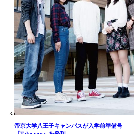
帝京大学八王子キャンパスが入学前準備号
『Take you』を発刊