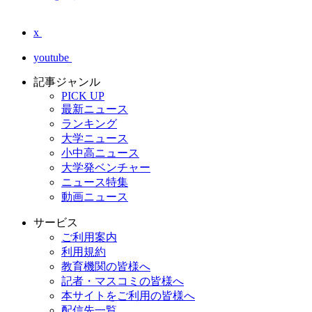
x
youtube
記事ジャンル
PICK UP
最新ニュース
ランキング
大学ニュース
小中高ニュース
大学発ベンチャー
ニュース特集
動画ニュース
サービス
ご利用案内
利用規約
教育機関の皆様へ
記者・マスコミの皆様へ
本サイトをご利用の皆様へ
配信先一覧