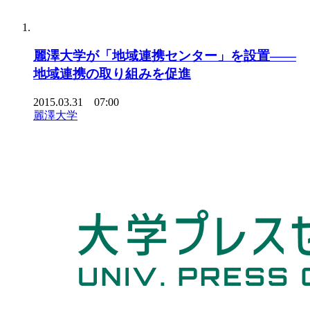
麗澤大学が「地域連携センター」を設置――
地域連携の取り組みを促進
2015.03.31 07:00
麗澤大学