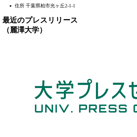
住所
千葉県柏市光ヶ丘2-1-1
最近のプレスリリース
（麗澤大学）