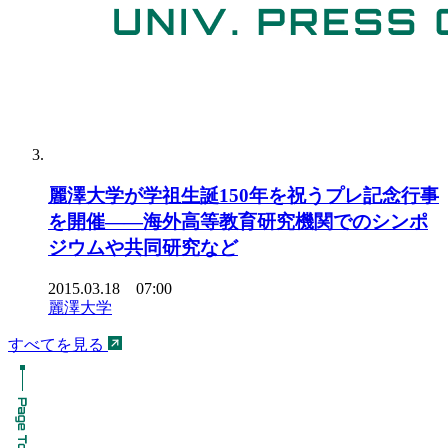
麗澤大学が学祖生誕150年を祝うプレ記念行事
を開催――海外高等教育研究機関でのシンポ
ジウムや共同研究など
2015.03.18 07:00
麗澤大学
すべてを見る