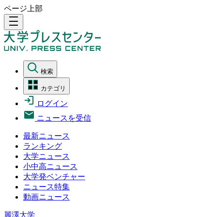
ページ上部
density_medium
検索
カテゴリ
ログイン
ニュースを受信
最新ニュース
ランキング
大学ニュース
小中高ニュース
大学発ベンチャー
ニュース特集
動画ニュース
麗澤大学