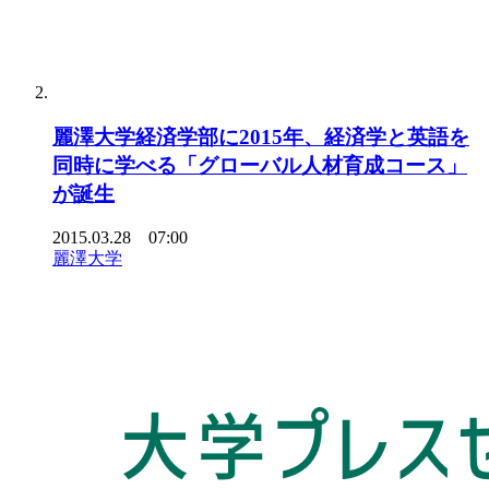
麗澤大学経済学部に2015年、経済学と英語を
同時に学べる「グローバル人材育成コース」
が誕生
2015.03.28 07:00
麗澤大学