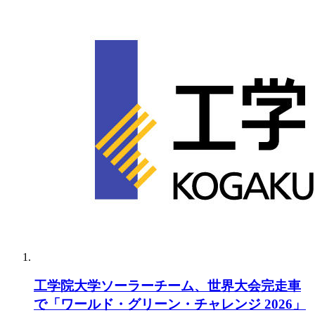
工学院大学ソーラーチーム、世界大会完走車
で「ワールド・グリーン・チャレンジ 2026」