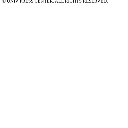
© UNIV PRESS CENTER. ALL RIGHTS RESERVED.