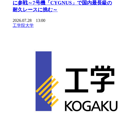
に参戦～7号機「CYGNUS」で国内最長級の
耐久レースに挑む～
2026.07.28 13:00
工学院大学