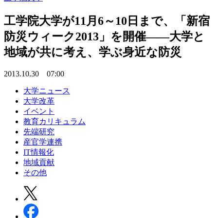
工学院大学が11月6～10日まで、「新宿
防災ウィーク2013」を開催――大学と
地域が共に考え、学ぶ身近な防災
2013.10.30 07:00
大学ニュース
大学改革
イベント
教育カリキュラム
先端研究
産官学連携
IT情報化
地域貢献
その他